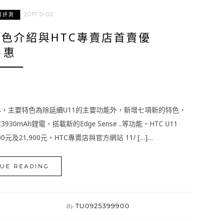
2017-11-02
與評測
功能特色介紹與HTC專賣店首賣優
惠
11 Plus，主要特色為除延續U11的主要功能外，新增七項新的特色，
0mAh鋰電、搭載新的Edge Sense ..等功能。HTC U11
00元及21,900元，HTC專賣店與官方網站 11/ […]…
UE READING
TU0925399900
By