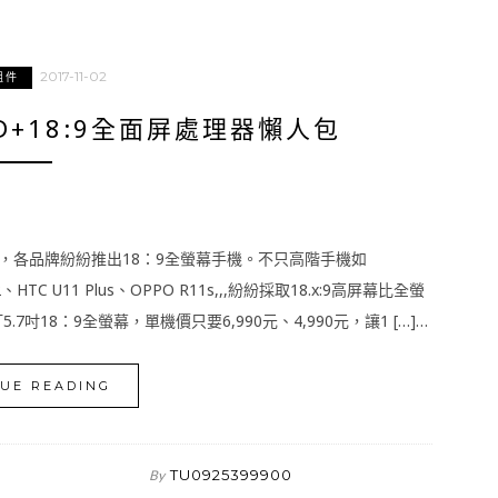
2017-11-02
組件
+18:9全面屏處理器懶人包
字，各品牌紛紛推出18：9全螢幕手機。不只高階手機如
x 2、HTC U11 Plus、OPPO R11s,,,紛紛採取18.x:9高屏幕比全螢
7吋18：9全螢幕，單機價只要6,990元、4,990元，讓1 […]…
UE READING
TU0925399900
By