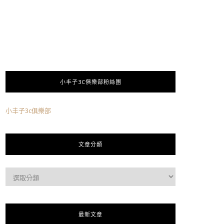
小丰子3C俱樂部粉絲團
小丰子3c俱樂部
文章分類
最新文章