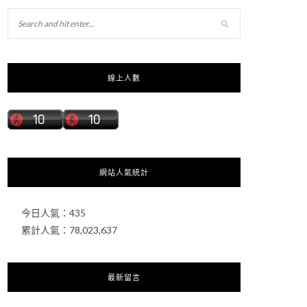
線上人數
網站人氣統計
今日人氣：
435
累計人氣：
78,023,637
最新留言