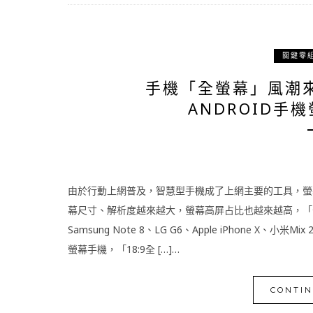
關鍵零
手機「全螢幕」風潮來了
ANDROID手
由於行動上網普及，智慧型手機成了上網主要的工具，螢
幕尺寸、解析度越來越大，螢幕高屏占比也越來越高，「
Samsung Note 8、LG G6、Apple iPhone X、小米Mi
螢幕手機，「18:9全 […]…
CONTIN