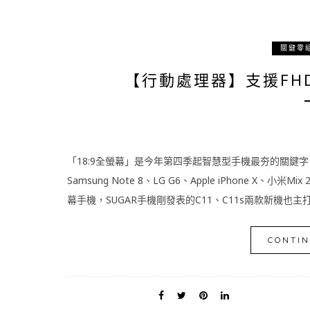
關鍵零
【行動處理器】支援FHD
「18:9全螢幕」是今年第四季起智慧型手機最夯的關鍵
Samsung Note 8、LG G6、Apple iPhone X、小米Mi
幕手機，SUGAR手機剛發表的C11、C11s兩款新機也主打5.
CONTIN