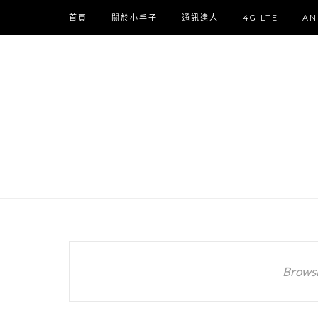
首頁
關於小丰子
通訊達人
4G LTE
AN
Browsi