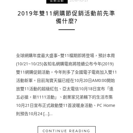
2019-10-21
促銷活動
2019年雙11網購節促銷活動前先準
備什麼?
全球網購年度最大盛事~雙11檔期即將登場，預計本周
(10/21~10/25)各知名網購電商將陸續公布今年(2019)
雙11網購促銷活動，今年則多了全國電子電商加入雙11
活動新軍。目前淘寶天貓已經在10月20日AM0:00開始
放雙11活動的超級紅包、亞太電信10月18日宣布「逢
五必搶，新1111活動」、創業家兄弟轄下的生活市集
10月21日宣布正式啟動雙11首波暖身活動、PC Home
則預告10月24 […]…
CONTINUE READING