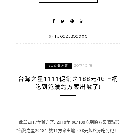
TU0925399900
By
2017-10-18
4G資費方案
台灣之星1111促銷之188元4G上網
吃到飽續約方案出爐了!
此篇2017年舊方案, 2018年 88/188吃到飽方案請點選
“台灣之星2018年雙11方案出爐，88元起終身吃到飽“!