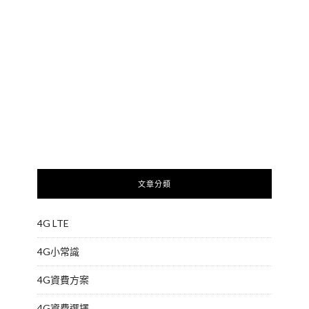
文章分類
4G LTE
4G小常識
4G資費方案
4G資費選擇