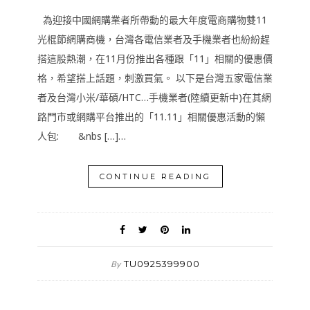
為迎接中國網購業者所帶動的最大年度電商購物雙11
光棍節網購商機，台灣各電信業者及手機業者也紛紛趕
搭這股熱潮，在11月份推出各種跟「11」相關的優惠價
格，希望搭上話題，刺激買氣。 以下是台灣五家電信業
者及台灣小米/華碩/HTC…手機業者(陸續更新中)在其網
路門市或網購平台推出的「11.11」相關優惠活動的懶
人包: &nbs […]…
CONTINUE READING
TU0925399900
By