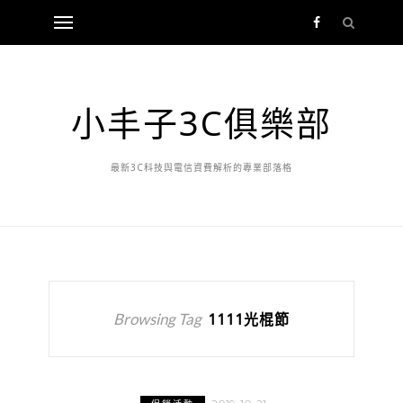
小丰子3C俱樂部
最新3C科技與電信資費解析的專業部落格
Browsing Tag
1111光棍節