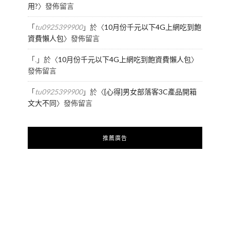
用?
〉發佈留言
「
tu0925399900
」於〈
10月份千元以下4G上網吃到飽
資費懶人包
〉發佈留言
「
.
」於〈
10月份千元以下4G上網吃到飽資費懶人包
〉
發佈留言
「
tu0925399900
」於〈
[心得]男女部落客3C產品開箱
文大不同
〉發佈留言
推薦廣告