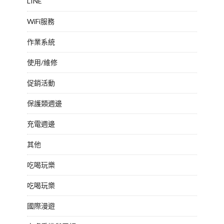
LINE
WiFi服務
作業系統
使用/維修
促銷活動
保護類週邊
充電週邊
其他
吃喝玩樂
吃喝玩樂
國際漫遊