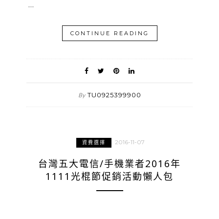
…
CONTINUE READING
TU0925399900
By
2016-11-07
資費選擇
台灣五大電信/手機業者2016年
1111光棍節促銷活動懶人包