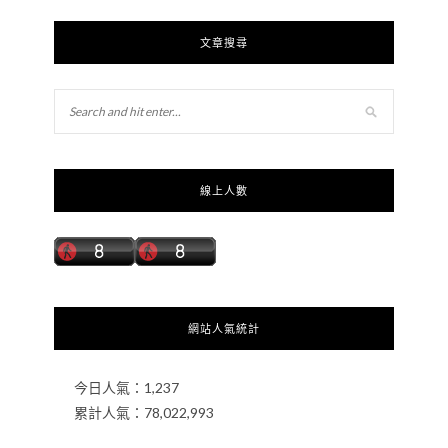
文章搜尋
線上人數
網站人氣統計
今日人氣：
1,237
累計人氣：
78,022,993