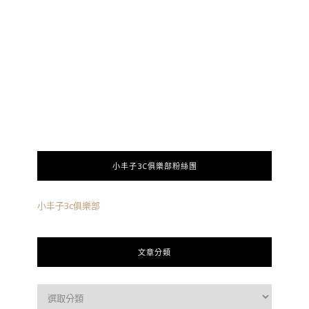
小丰子3C俱樂部粉絲團
小丰子3c俱樂部
文章分類