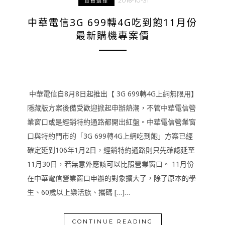
2016-10-31
資費選擇
中華電信3G 699轉4G吃到飽11月份
最新購機專案價
中華電信自8月8日起推出【 3G 699轉4G上網無限用】
隱藏版方案後備受歡迎掀起申辦熱潮，不管中華電信營
業窗口或是經銷特約通路都開出紅盤。中華電信營業窗
口與特約門市的「3G 699轉4G上網吃到飽」方案已經
確定延到106年1月2日，經銷特約通路則只先確認延至
11月30日，若無意外應該可以比照營業窗口。 11月份
在中華電信營業窗口申辦的對象擴大了，除了原本的學
生、60歲以上樂活族、攜碼 […]…
CONTINUE READING