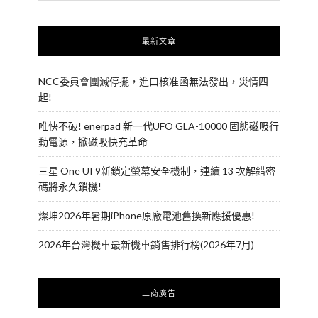
最新文章
NCC委員會團滅停擺，進口核准函無法發出，災情四
起!
唯快不破! enerpad 新一代UFO GLA-10000 固態磁吸行
動電源，掀磁吸快充革命
三星 One UI 9新鎖定螢幕安全機制，連續 13 次解錯密
碼將永久鎖機!
燦坤2026年暑期iPhone原廠電池舊換新應援優惠!
2026年台灣機車最新機車銷售排行榜(2026年7月)
工商廣告