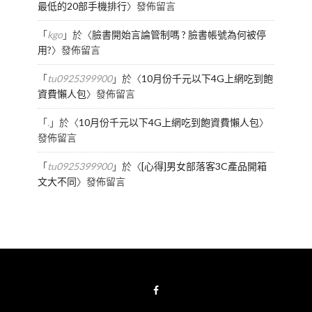
最低的20部手機排行
〉發佈留言
「
kgo
」於〈
臉書開始言論管制嗎 ? 臉書帳號為何被停
用?
〉發佈留言
「
tu0925399900
」於〈
10月份千元以下4G上網吃到飽
資費懶人包
〉發佈留言
「
.
」於〈
10月份千元以下4G上網吃到飽資費懶人包
〉
發佈留言
「
tu0925399900
」於〈
[心得]男女部落客3C產品開箱
文大不同
〉發佈留言