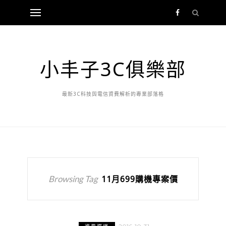
小丰子3C俱樂部
最新3C科技與電信資費解析的專業部落格
Browsing Tag
11月699購機專案價