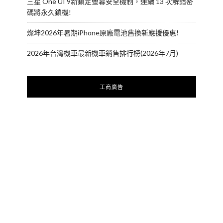
三星 One UI 9新鎖定螢幕安全機制，連續 13 次解錯密
碼將永久鎖機!
燦坤2026年暑期iPhone原廠電池舊換新應援優惠!
2026年台灣機車最新機車銷售排行榜(2026年7月)
工商廣告