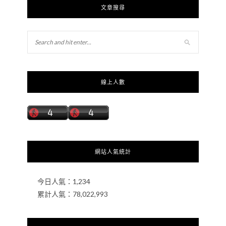
文章搜尋
線上人數
網站人氣統計
今日人氣：
1,234
累計人氣：
78,022,993