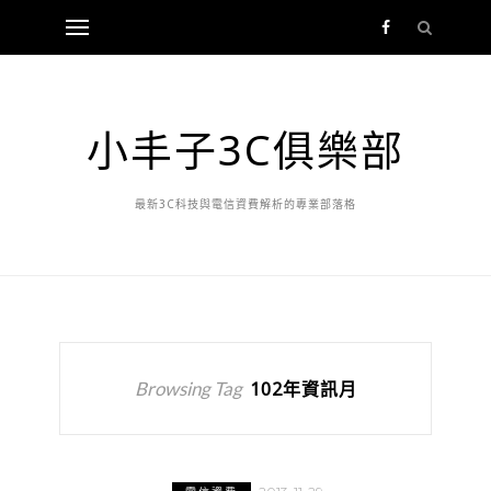
小丰子3C俱樂部
最新3C科技與電信資費解析的專業部落格
Browsing Tag
102年資訊月