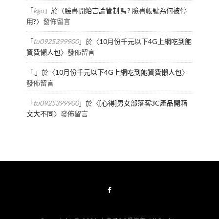
「
kgo
」於〈
臉書開始言論管制嗎 ? 臉書帳號為何被停
用?
〉發佈留言
「
tu0925399900
」於〈
10月份千元以下4G上網吃到飽
資費懶人包
〉發佈留言
「
.
」於〈
10月份千元以下4G上網吃到飽資費懶人包
〉
發佈留言
「
tu0925399900
」於〈
[心得]男女部落客3C產品開箱
文大不同
〉發佈留言