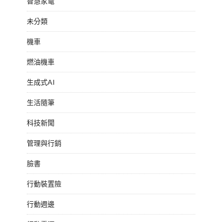
智慧家電
未分類
機車
燃油機車
生成式AI
生活隨筆
科技新聞
管理與行銷
臉書
行動裝置險
行動週邊