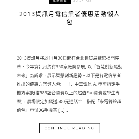
2013-11-29
電信資費
2013資訊月電信業者優惠活動懶人
包
2013資訊月將於11月30日起在台北世貿展覽館揭開序
幕，今年資訊月約有350家廠商參展, 以「智慧創新驅動
未來」為訴求，展示智慧創新趨勢。以下是各電信業者
推出的優惠方案懶人包: 1. 中華電信 A. 申辦指定手
機方案(限搭583語音資費以上的超值Fun資費或學生專
案)，展場限定加碼送500元通話金。搭配「來電答鈴超
值包」申辦3G手機基 […]…
CONTINUE READING