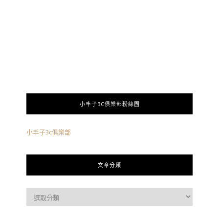
小丰子3C俱樂部粉絲團
小丰子3c俱樂部
文章分類