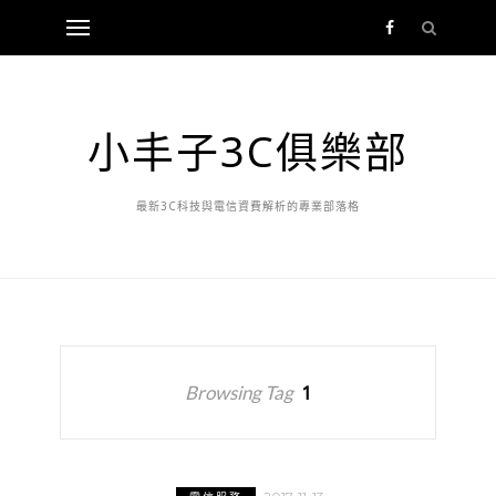
小丰子3C俱樂部
最新3C科技與電信資費解析的專業部落格
Browsing Tag
1