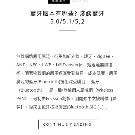
2017-11-13
電信服務
藍牙版本有哪些? 淺談藍牙
5.0/5.1/5,2
無線網路應用廣泛，衍生如紅外線、藍牙、ZigBee、
ANT、NFC、UWB、LiFiTransferJet ..短距離無線技
術。隨著物聯網的應用逐漸受到矚目，成本低廉、應用
廣泛的藍牙(Bluetooth)技術深受矚目。 藍牙
（Bluetooth），是一種\無線個人局域網（Wireless
PAN），最初由Ericsson創製，剛開始中文被叫做【藍
芽】，後來由藍牙技術聯盟(Bluetooth SIG […]…
CONTINUE READING