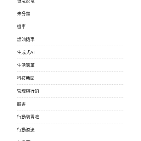
智慧家電
未分類
機車
燃油機車
生成式AI
生活隨筆
科技新聞
管理與行銷
臉書
行動裝置險
行動週邊