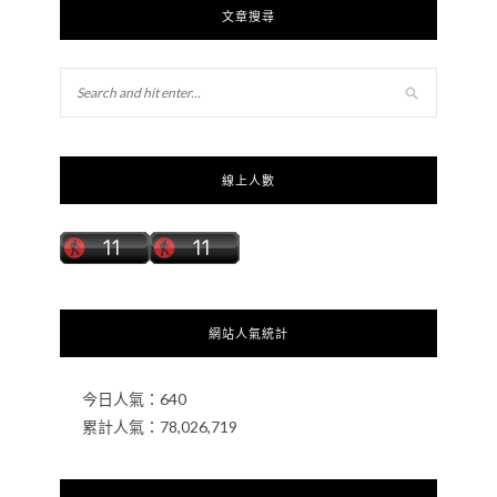
文章搜尋
線上人數
網站人氣統計
今日人氣：
640
累計人氣：
78,026,719