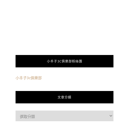
小丰子3C俱樂部粉絲團
小丰子3c俱樂部
文章分類