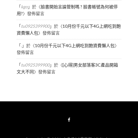
「
kgo
」於〈
臉書開始言論管制嗎 ? 臉書帳號為何被停
用?
〉發佈留言
「
tu0925399900
」於〈
10月份千元以下4G上網吃到飽
資費懶人包
〉發佈留言
「
.
」於〈
10月份千元以下4G上網吃到飽資費懶人包
〉
發佈留言
「
tu0925399900
」於〈
[心得]男女部落客3C產品開箱
文大不同
〉發佈留言