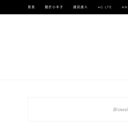
首頁
關於小丰子
通訊達人
4G LTE
AN
Browsi