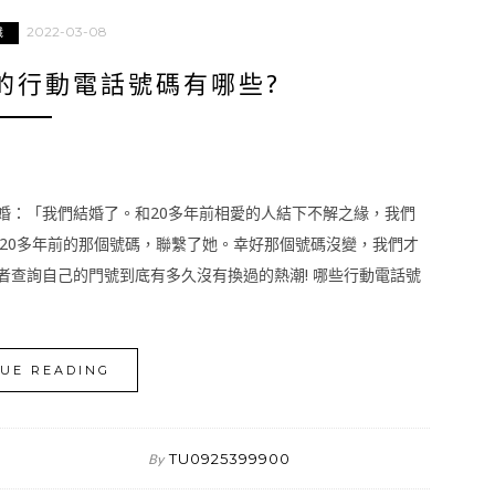
2022-03-08
識
的行動電話號碼有哪些?
閃婚：「我們結婚了。和20多年前相愛的人結下不解之緣，我們
20多年前的那個號碼，聯繫了她。幸好那個號碼沒變，我們才
者查詢自己的門號到底有多久沒有換過的熱潮! 哪些行動電話號
UE READING
TU0925399900
By