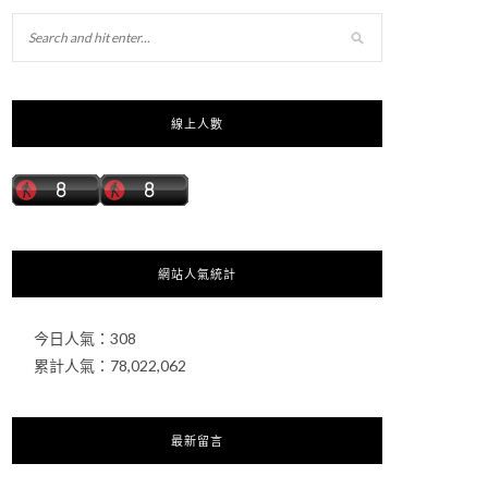
線上人數
網站人氣統計
今日人氣：
308
累計人氣：
78,022,062
最新留言