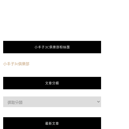
小丰子3C俱樂部粉絲團
小丰子3c俱樂部
文章分類
最新文章