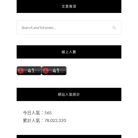
文章搜尋
線上人數
網站人氣統計
今日人氣：
565
累計人氣：
78,022,320