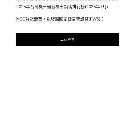
2026年台灣機車最新機車銷售排行榜(2026年7月)
NCC群龍無首，亂發國國家級告警訊息(PWS)!?
工商廣告