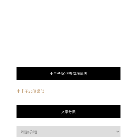
小丰子3C俱樂部粉絲團
小丰子3c俱樂部
文章分類