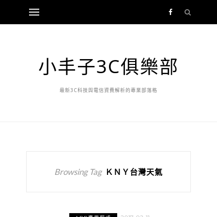
小丰子3C俱樂部
最新3C科技與電信資費解析的專業部落格
Browsing Tag
ＫＮＹ台灣天氣