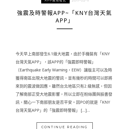
2017-02-11
APP應用程式
強震及時警報APP~「KNY台灣天氣
APP」
今天早上南部發生6.1級大地震，由於手機裝有「KNY
台灣天氣APP」，該APP的「強震即時警報」
（Earthquake Early Warning，EEW）讓版主可以及時
獲得南區出現大地震的警訊，並有幾秒的時間可以即將
來到的震波做因應。雖然台北地區只有2 級無感，但因
了解南部正受大地震影響，所以立即在粉絲團與臉書發
訊，關心一下南部朋友是否平安。因PO的就是「KNY
台灣天氣APP」的「強震即時警報」 […]…
CONTINUE READING