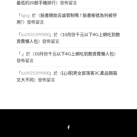
最低的20部手機排行
〉發佈留言
「
kgo
」於〈
臉書開始言論管制嗎 ? 臉書帳號為何被停
用?
〉發佈留言
「
tu0925399900
」於〈
10月份千元以下4G上網吃到飽
資費懶人包
〉發佈留言
「
.
」於〈
10月份千元以下4G上網吃到飽資費懶人包
〉
發佈留言
「
tu0925399900
」於〈
[心得]男女部落客3C產品開箱
文大不同
〉發佈留言