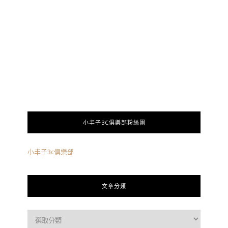
小丰子3C俱樂部粉絲團
小丰子3c俱樂部
文章分類