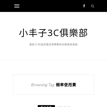
小丰子3C俱樂部
最新3C科技與電信資費解析的專業部落格
Browsing Tag
頻率使用費