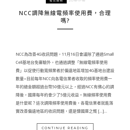
2016-11-18
電信服務
NCC調降無線電頻率使用費，合理
嗎?
NCC為改善4G收訊問題，11月16日會議除了通過Small
Cell基地台免審驗外，也通過調整「無線電頻率使用
費」以促使行動寬頻業者於偏遠地區增加4G基地台建設
數量∘目前每年NCC向各電信業者收取的頻率使用費一
年的總金額超過台幣50億元以上，經過NCC有佛心的調
降後，國庫每年約會少了5億元收益。無線頻率使用費
是什麼呢？這次調降頻率使用費後，各電信業者就能落
實改善偏遠地區的收訊問題，還是慷國庫之慨 […]…
CONTINUE READING