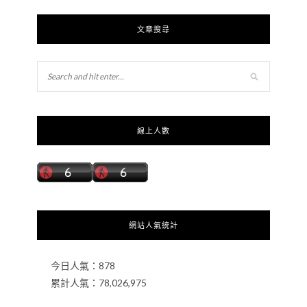
文章搜尋
線上人數
網站人氣統計
今日人氣：
878
累計人氣：
78,026,975