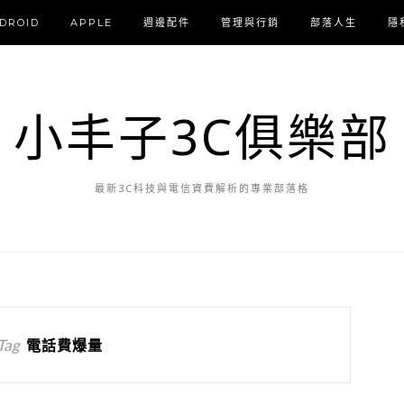
DROID
APPLE
週邊配件
管理與行銷
部落人生
隱
小丰子3C俱樂部
最新3C科技與電信資費解析的專業部落格
Tag
電話費爆量