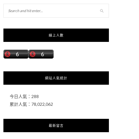
線上人數
網站人氣統計
今日人氣：
288
累計人氣：
78,022,062
最新留言