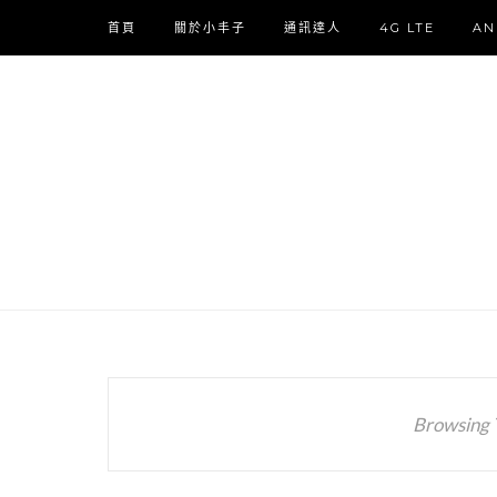
首頁
關於小丰子
通訊達人
4G LTE
AN
Browsing 