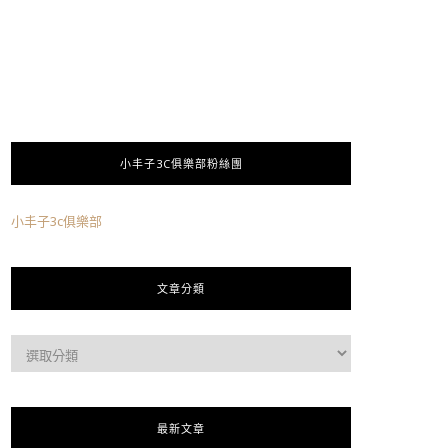
小丰子3C俱樂部粉絲團
小丰子3c俱樂部
文章分類
最新文章