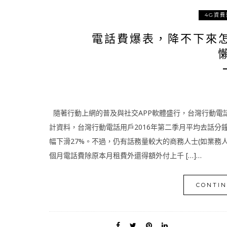
4G資費
電話費爆表，降不下來怎
隨著行動上網的普及與社交APP軟體盛行，台灣行動電話
計資料，台灣行動電話用戶2016年第二季月平均去話分鐘數為
幅下滑27%。不過，仍有話務量較大的商務人士(如業務人
個月電話費除原本月租費外還得額外付上千 […]…
CONTIN