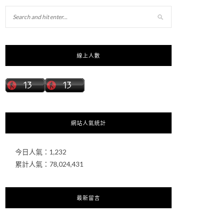
線上人數
網站人氣統計
今日人氣：
1,232
累計人氣：
78,024,431
最新留言