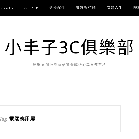
DROID
APPLE
週邊配件
管理與行銷
部落人生
隱
小丰子3C俱樂部
最新3C科技與電信資費解析的專業部落格
Tag
電腦應用展