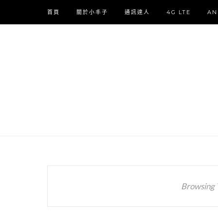
首頁
關於小丰子
通訊達人
4G LTE
AN
Browsing 