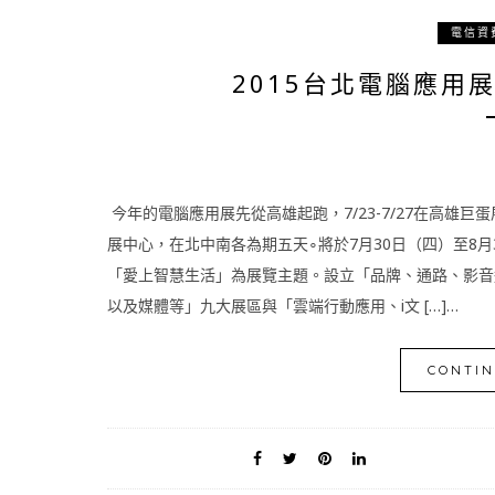
電信資
2015台北電腦應用
今年的電腦應用展先從高雄起跑，7/23-7/27在高雄巨蛋展
展中心，在北中南各為期五天∘將於7月30日（四）至8月
「愛上智慧生活」為展覽主題。設立「品牌、通路、影音
以及媒體等」九大展區與「雲端行動應用、i文 […]…
CONTIN