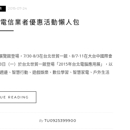
2015-07-24
費
展電信業者優惠活動懶人包
覽館登場，7/30-8/3在台北世貿一館、8/7-11在大台中國際會
3日（一）於台北世貿一館登場「2015年台北電腦應用展」，以
週邊、智慧行動、遊戲娛樂、數位學習、智慧家電、戶外生活
UE READING
TU0925399900
By