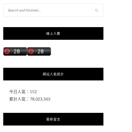
線上人數
網站人氣統計
今日人氣：
152
累計人氣：
78,023,363
最新留言