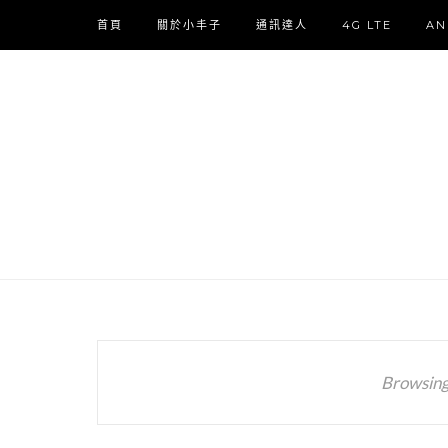
首頁
關於小丰子
通訊達人
4G LTE
AN
Browsing