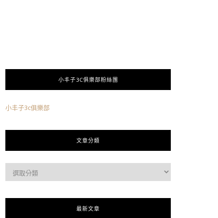
小丰子3C俱樂部粉絲團
小丰子3c俱樂部
文章分類
最新文章