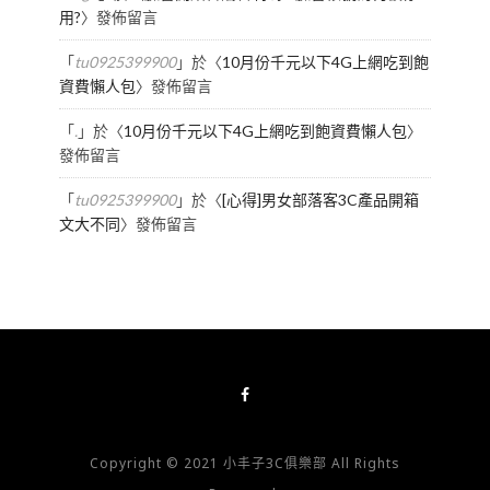
用?
〉發佈留言
「
tu0925399900
」於〈
10月份千元以下4G上網吃到飽
資費懶人包
〉發佈留言
「
.
」於〈
10月份千元以下4G上網吃到飽資費懶人包
〉
發佈留言
「
tu0925399900
」於〈
[心得]男女部落客3C產品開箱
文大不同
〉發佈留言
Copyright © 2021 小丰子3C俱樂部 All Rights