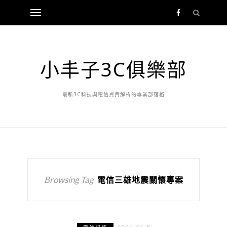
小丰子3C俱樂部
最新3C科技與電信資費解析的專業部落格
Browsing Tag
電信三雄地震關懷專案