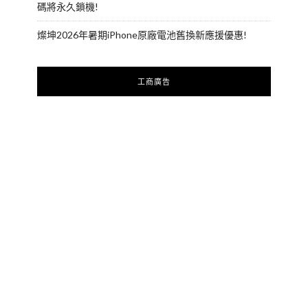
碼將永久鎖機!
燦坤2026年暑期iPhone原廠電池舊換新應援優惠!
工商廣告