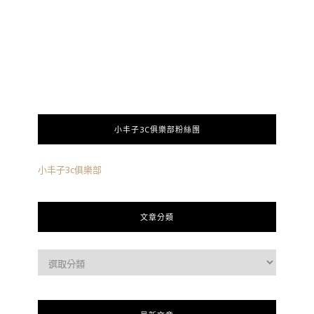
小丰子3C俱樂部粉絲團
小丰子3c俱樂部
文章分類