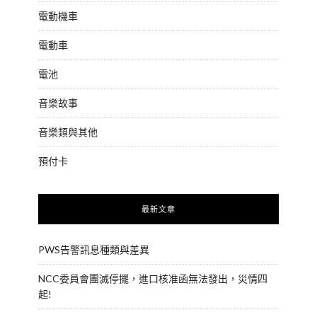
電動機車
電動車
電池
音樂故事
音樂類與其他
預付卡
最新文章
PWS告警訊息種類與差異
NCC委員會團滅停擺，進口核准函無法發出，災情四
起!