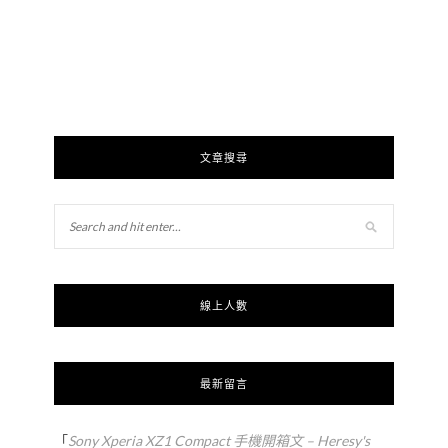
文章搜尋
線上人數
最新留言
「
Sony Xperia XZ1 Compact 手機開箱文 – Heresy's