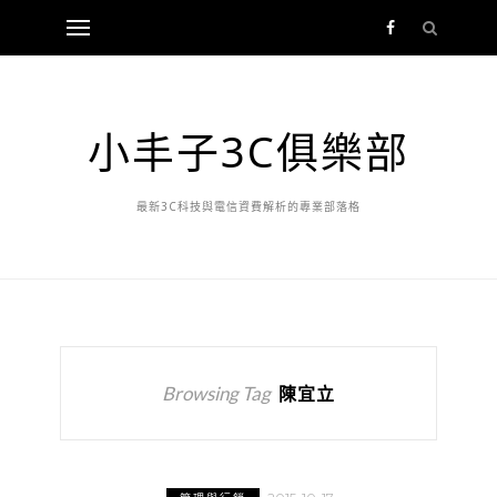
小丰子3C俱樂部
最新3C科技與電信資費解析的專業部落格
Browsing Tag
陳宜立