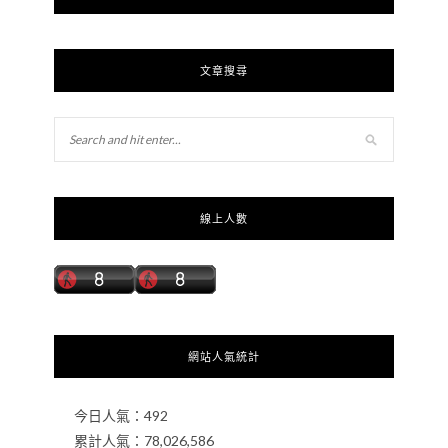
文章搜尋
線上人數
網站人氣統計
今日人氣：
492
累計人氣：
78,026,586