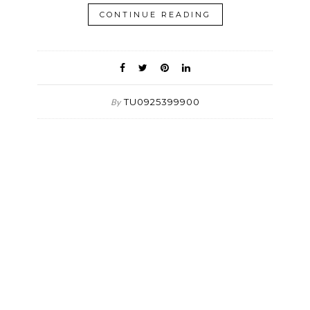
CONTINUE READING
TU0925399900
By