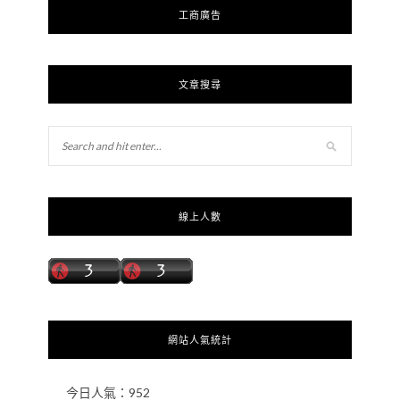
工商廣告
文章搜尋
線上人數
網站人氣統計
今日人氣：
952