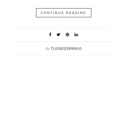
CONTINUE READING
TU0925399900
By