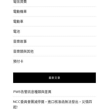
電信資費
電動機車
電動車
電池
音樂故事
音樂類與其他
預付卡
最新文章
PWS告警訊息種類與差異
NCC委員會團滅停擺，進口核准函無法發出，災情四
起!