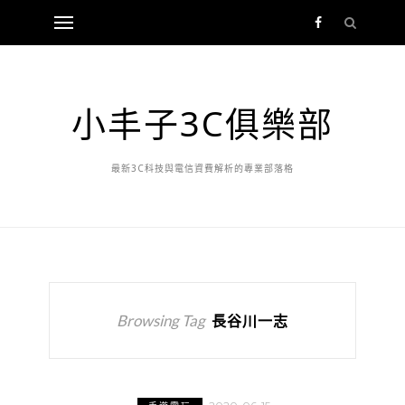
小丰子3C俱樂部
最新3C科技與電信資費解析的專業部落格
Browsing Tag
長谷川一志