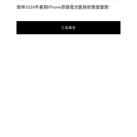
燦坤2026年暑期iPhone原廠電池舊換新應援優惠!
工商廣告