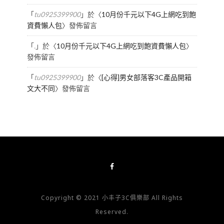
「
tu0925399900
」於〈
10月份千元以下4G上網吃到飽
資費懶人包
〉發佈留言
「
.
」於〈
10月份千元以下4G上網吃到飽資費懶人包
〉
發佈留言
「
tu0925399900
」於〈
[心得]男女部落客3C產品開箱
文大不同
〉發佈留言
Copyright © 2021 小丰子3C俱樂部 All Rights
Reserved.