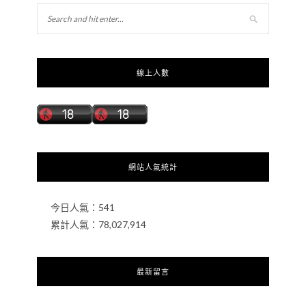
線上人數
網站人氣統計
今日人氣：
541
累計人氣：
78,027,914
最新留言