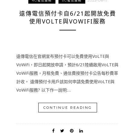
2023-06-17
4G電信服務
5G電信服務
遠傳電信預付卡自6/21起開放免費
使用VOLTE與VOWIFI服務
遠傳電信在官網宣布預付卡可以免費使用VoLTE與
VoWiFi，即日起開放申請，預計6/21陸續啟用VoLTE與
VoWiFi服務，月租免費、通信費按預付卡公告每秒費率
計收。 遠傳預付卡用戶該如何申請免費使用VoLTE與
VoWiFi服務? 以下作一說明:…
CONTINUE READING