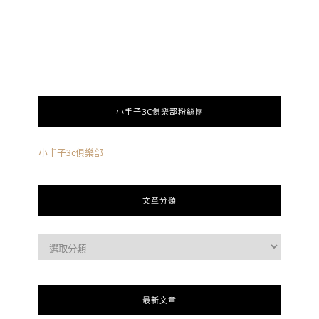
小丰子3C俱樂部粉絲團
小丰子3c俱樂部
文章分類
最新文章