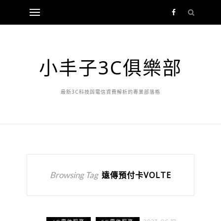
小丰子3C俱樂部
最新3C科技與電信資費解析的專業部落格
Browsing Tag
遠傳預付卡VOLTE