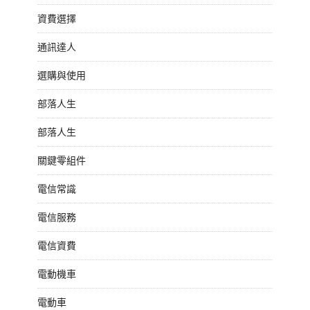
資費選擇
通訊達人
選購與使用
部落人生
部落人生
關鍵零組件
電信常識
電信服務
電信資費
電動機車
電動車