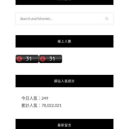
線上人數
網站人氣統計
今日人氣：
249
累計人氣：
78,022,021
最新留言