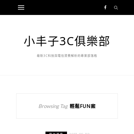
小丰子3C俱樂部
最新3C科技與電信資費解析的專業部落格
Browsing Tag
輕鬆FUN案