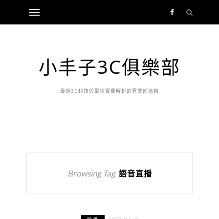
小丰子3C俱樂部
最新3C科技與電信資費解析的專業部落格
Browsing Tag
語音直播