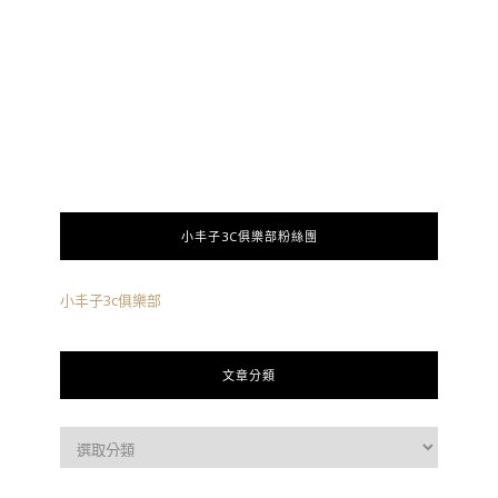
小丰子3C俱樂部粉絲團
小丰子3c俱樂部
文章分類