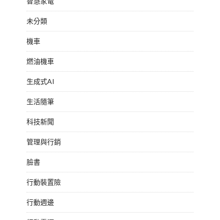
智慧家電
未分類
機車
燃油機車
生成式AI
生活隨筆
科技新聞
管理與行銷
臉書
行動裝置險
行動週邊