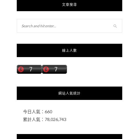
文章搜尋
線上人數
網站人氣統計
今日人氣：
660
累計人氣：
78,026,743