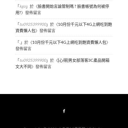
「
kgo
」於〈
臉書開始言論管制嗎 ? 臉書帳號為何被停
用?
〉發佈留言
「
tu0925399900
」於〈
10月份千元以下4G上網吃到飽
資費懶人包
〉發佈留言
「
.
」於〈
10月份千元以下4G上網吃到飽資費懶人包
〉
發佈留言
「
tu0925399900
」於〈
[心得]男女部落客3C產品開箱
文大不同
〉發佈留言