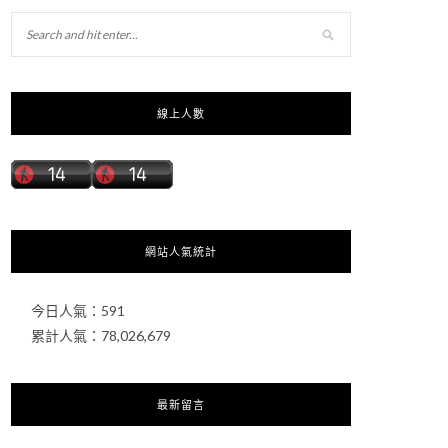
線上人數
網站人氣統計
今日人氣：
591
累計人氣：
78,026,679
最新留言