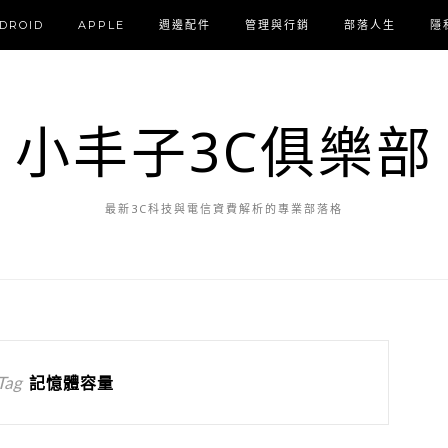
DROID
APPLE
週邊配件
管理與行銷
部落人生
隱
小丰子3C俱樂部
最新3C科技與電信資費解析的專業部落格
Tag
記憶體容量