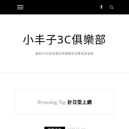
小丰子3C俱樂部
最新3C科技與電信資費解析的專業部落格
Browsing Tag
計日型上網