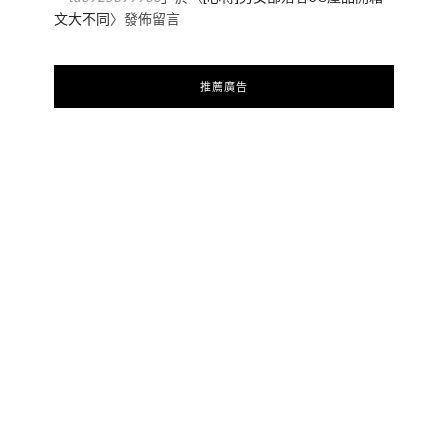
文大不同
〉發佈留言
推薦廣告