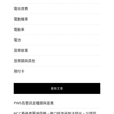
電信資費
電動機車
電動車
電池
音樂故事
音樂類與其他
預付卡
最新文章
PWS告警訊息種類與差異
NCC委員會團滅停擺，進口核准函無法發出，災情四