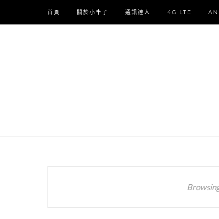
首頁
關於小丰子
通訊達人
4G LTE
AN
Browsing