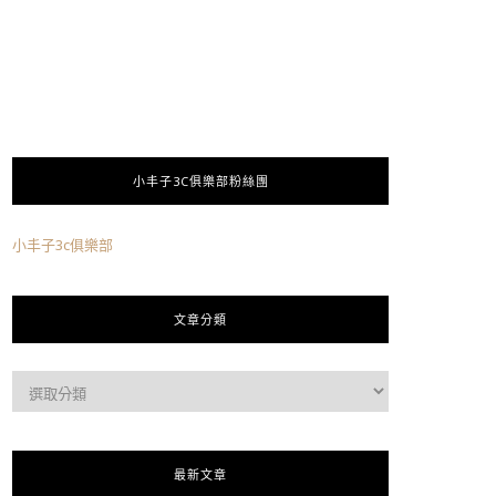
小丰子3C俱樂部粉絲團
小丰子3c俱樂部
文章分類
最新文章