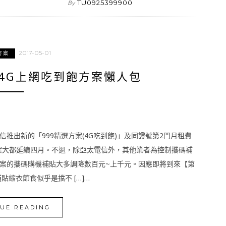
TU0925399900
By
2017-05-01
方案
下4G上網吃到飽方案懶人包
推出新的「999精選方案(4G吃到飽)」及同證號第2門月租費
方案大都延續四月。不過，除亞太電信外，其他業者為控制攜碼補
案的攜碼購機補貼大多調降數百元~上千元。因應即將到來【第
縮衣節食似乎是擋不 […]…
UE READING