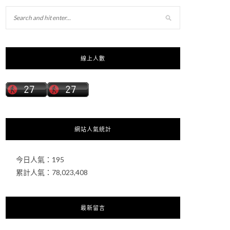
線上人數
網站人氣統計
今日人氣：
195
累計人氣：
78,023,408
最新留言