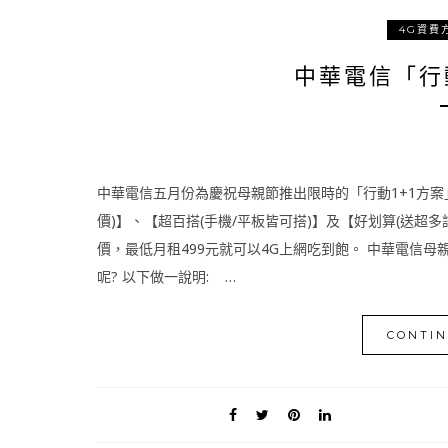
4G資費
中華電信「行
中華電信五月份為慶祝母親節推出限時的「行動1+1方案
價)】、【超百搭(手機/平板皆可搭)】及【好划算(送
價，最低月租499元就可以4G上網吃到飽。 中華電信母
呢? 以下做一說明: …
CONTIN