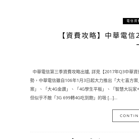
電信資
【資費攻略】中華電信2
中華電信第三季資費攻略出爐, 詳見【2017年Q3中
勢，中華電信雖自106年1月3日起大力推出「大七喜方案
案」、「大4G金讚」、「4G學生平板」、「智慧大玩家
但似乎不敵「3G 699轉4G吃到飽」的吸 […]…
CONTIN