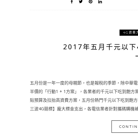
4G資費
2017年五月千元以
五月份是一年一度的母親節，也是報稅的季節，除中華電信
半價的「行動1 + 1方案」，各業者的千元以下吃到飽
貼預算及拉抬高資費方案，五月份熱門千元以下吃到飽方
三波4G競標】龐大標金支出，各電信業者針對攜碼購機補貼
CONTIN