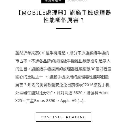
2016-06-05
關鍵零組件
【MOBILE處理器】旗艦手機處理器
性能哪個厲害 ?
雖然近年來高C/P值手機崛起，瓜分不少旗艦級手機的
市占率，不過各品牌的旗艦級手機推出總是會引起眾人
的注目，旗艦級手機採用的處理器性能更是3C愛好者最
關心的重點之一 。 旗艦手機採用的處理器性能哪個最
厲害 ? 知名的測試軟體安兔兔日前發表”2016旗舰手机
处理器性能对比分析”，針對高通 S820、聯發科Helio
X25、三星Exnos 8890 、Apple A9 […]…
CONTINUE READING