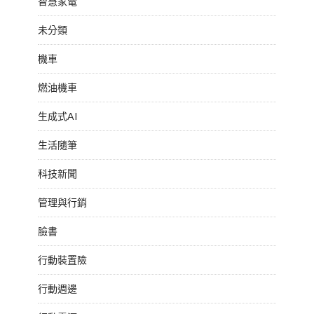
智慧家電
未分類
機車
燃油機車
生成式AI
生活隨筆
科技新聞
管理與行銷
臉書
行動裝置險
行動週邊