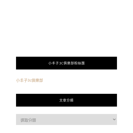
小丰子3C俱樂部粉絲團
小丰子3c俱樂部
文章分類