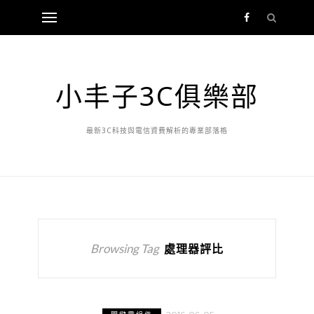
小丰子3C俱樂部
最新3C科技與電信資費解析的專業部落格
Browsing Tag
處理器評比