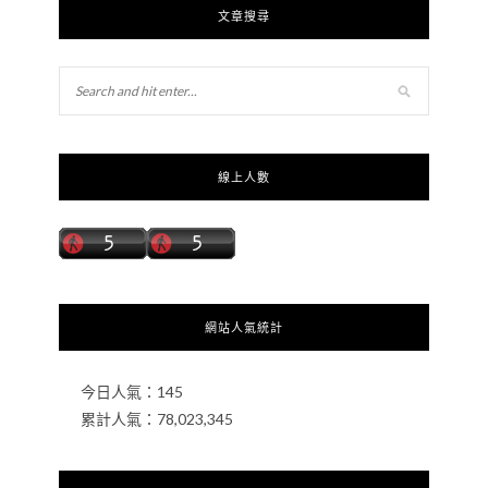
文章搜尋
線上人數
網站人氣統計
今日人氣：
145
累計人氣：
78,023,345