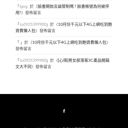
「
kgo
」於〈
臉書開始言論管制嗎 ? 臉書帳號為何被停
用?
〉發佈留言
「
tu0925399900
」於〈
10月份千元以下4G上網吃到飽
資費懶人包
〉發佈留言
「
.
」於〈
10月份千元以下4G上網吃到飽資費懶人包
〉
發佈留言
「
tu0925399900
」於〈
[心得]男女部落客3C產品開箱
文大不同
〉發佈留言