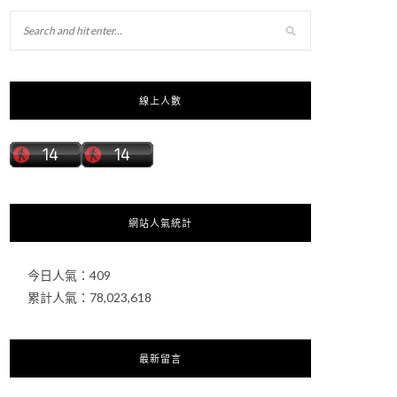
線上人數
網站人氣統計
今日人氣：
409
累計人氣：
78,023,618
最新留言