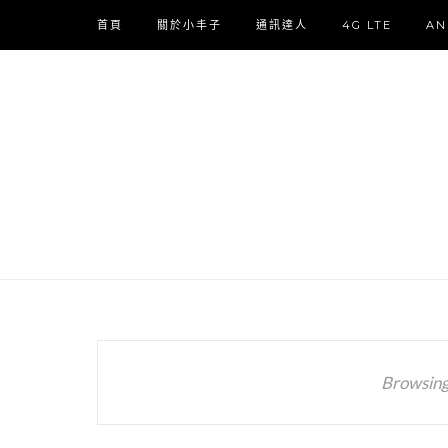
首頁
關於小丰子
通訊達人
4G LTE
AN
Browsing