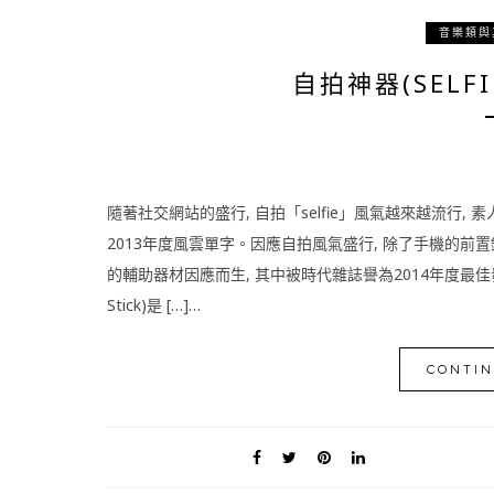
音樂類與
自拍神器(SELFI
隨著社交網站的盛行, 自拍「selfie」風氣越來越流行,
2013年度風雲單字。因應自拍風氣盛行, 除了手機的前置鏡
的輔助器材因應而生, 其中被時代雜誌譽為2014年度最佳發明之一的
Stick)是 […]…
CONTIN