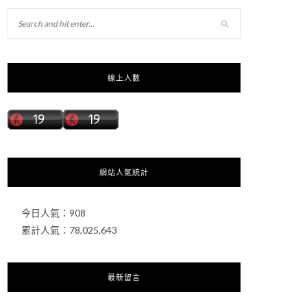
線上人數
網站人氣統計
今日人氣：
908
累計人氣：
78,025,643
最新留言