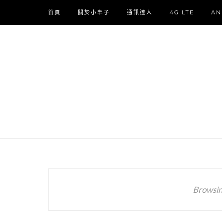
首頁
關於小丰子
通訊達人
4G LTE
AN
Browsin