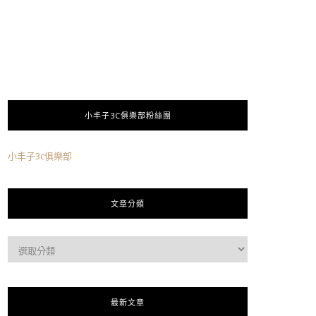
小丰子3C俱樂部粉絲團
小丰子3c俱樂部
文章分類
最新文章