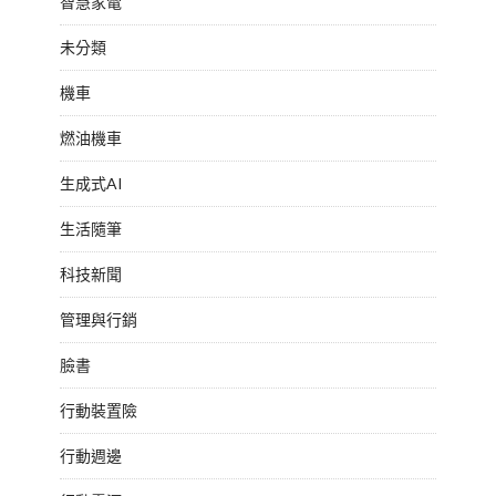
智慧家電
未分類
機車
燃油機車
生成式AI
生活隨筆
科技新聞
管理與行銷
臉書
行動裝置險
行動週邊