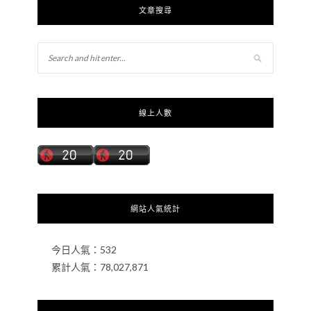
文章搜尋
線上人數
網站人氣統計
今日人氣：
532
累計人氣：
78,027,871