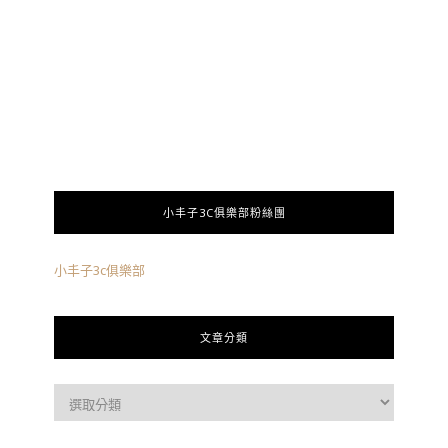
小丰子3C俱樂部粉絲團
小丰子3c俱樂部
文章分類