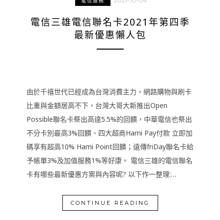
2021-10-04
電信服務
電信三雄電信聯名卡2021年第四季
最新優惠懶人包
由於千禧世代已經成為台灣消費主力，網路購物與刷卡
比重與金額居高不下，台灣大哥大新推出Open
Possible聯名卡祭出高達5.5%的回饋，中華電信也祭出
不分卡別最高3%回饋、四大超商Hami Pay付款 立即加
碼享有超高10% Hami Point回饋；遠傳friDay聯名卡給
予帳單3%及加值服務1%等好康。 電信三雄的電信聯名
卡有哪些最新優惠方案與內容呢? 以下作一整理:…
CONTINUE READING