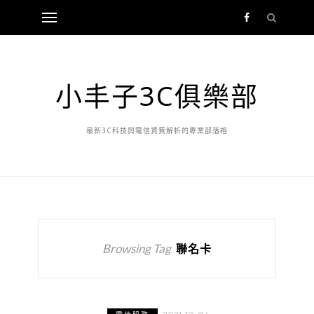
小丰子3C俱樂部
最新3C科技與電信資費解析的專業部落格
Browsing Tag
聯名卡