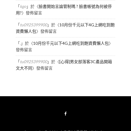
「
kgo
」於〈
臉書開始言論管制嗎 ? 臉書帳號為何被停
用?
〉發佈留言
「
tu0925399900
」於〈
10月份千元以下4G上網吃到飽
資費懶人包
〉發佈留言
「
.
」於〈
10月份千元以下4G上網吃到飽資費懶人包
〉
發佈留言
「
tu0925399900
」於〈
[心得]男女部落客3C產品開箱
文大不同
〉發佈留言