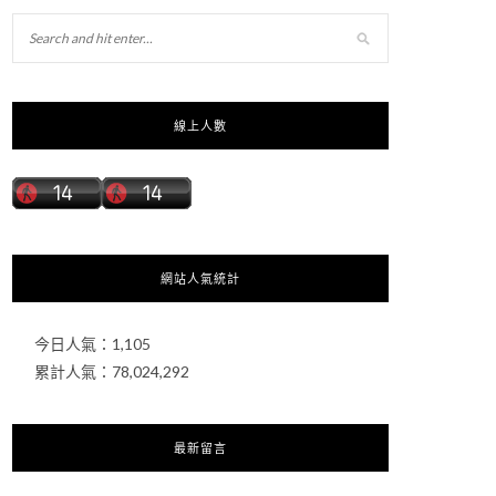
線上人數
網站人氣統計
今日人氣：
1,105
累計人氣：
78,024,292
最新留言