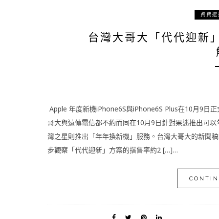
資費選
台灣大哥大「代代迎新
Apple 年度新機iPhone6S與iPhone6S Plu
哥大與遠傳電信都不約而同在10月9日針對果迷推出可以年
灣之星則推出「年年換新機」服務。台灣大哥大的新聞稿
步觀察「代代迎新」方案的搭售率約2 […]…
CONTIN