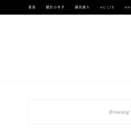
首頁
關於小丰子
通訊達人
4G LTE
AN
Browsing 