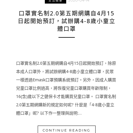
2020-04-14
生活隨筆
口罩實名制2.0第五期網購自4月15
日起開始預訂，試辦購4-8歲小童立
體口罩
口罩實名制2.0第五期網購自4月15日起開始預訂，除原
本成人口罩外，將試辦網購4-8歲小童立體口罩，民眾
一樣透過Emask口罩預購系統預訂。另外，因成人購買
兒童口罩比例過高，將恢復兒童口罩購買年齡限制，
16(含)歲以下之健保卡才能購買兒童口罩。 口罩實名制
2.0第五期網購新的規定如何呢? 什麼是「4-8歲小童立
體口罩」呢? 以下作一整理與說明:…
CONTINUE READING