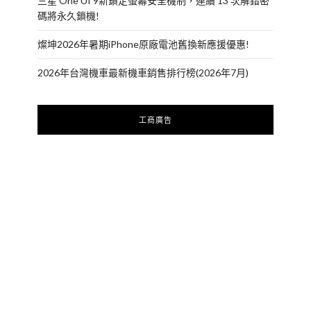
三星 One UI 9新鎖定螢幕安全機制，連續 13 次解錯密
碼將永久鎖機!
燦坤2026年暑期iPhone原廠電池舊換新應援優惠!
2026年台灣機車最新機車銷售排行榜(2026年7月)
工商廣告