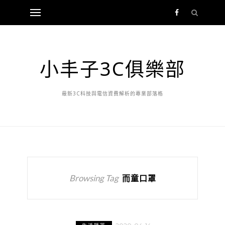
小丰子3C俱樂部
最新3C科技與電信資費解析的專業部落格
Browsing Tag
而童口罩