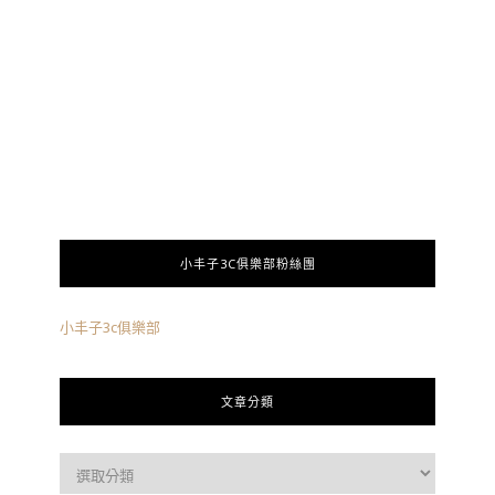
小丰子3C俱樂部粉絲團
小丰子3c俱樂部
文章分類