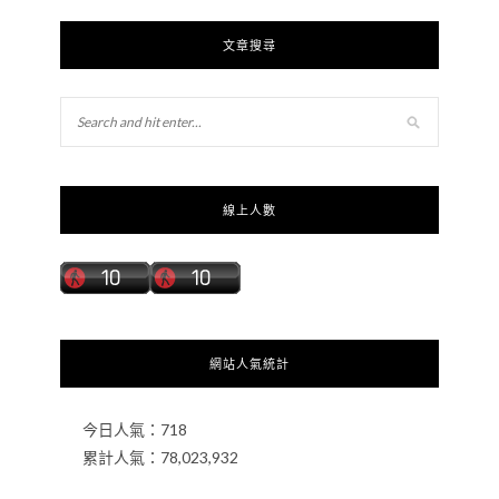
文章搜尋
線上人數
網站人氣統計
今日人氣：
718
累計人氣：
78,023,932