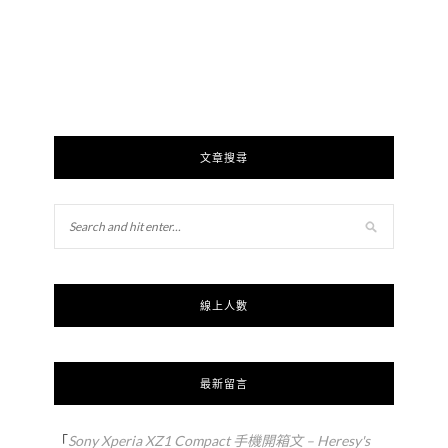
文章搜尋
線上人數
最新留言
「
Sony Xperia XZ1 Compact 手機開箱文 – Heresy's