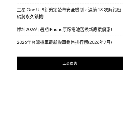
三星 One UI 9新鎖定螢幕安全機制，連續 13 次解錯密
碼將永久鎖機!
燦坤2026年暑期iPhone原廠電池舊換新應援優惠!
2026年台灣機車最新機車銷售排行榜(2026年7月)
工商廣告