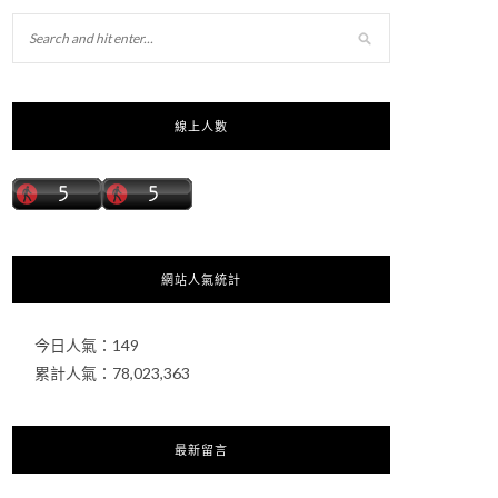
線上人數
網站人氣統計
今日人氣：
149
累計人氣：
78,023,363
最新留言