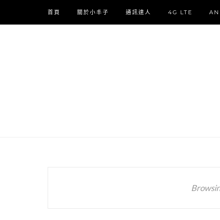
首頁
關於小丰子
通訊達人
4G LTE
AN
Browsin