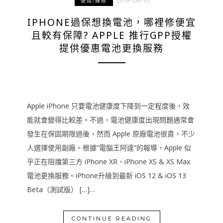
2019-08-10
使用/維修
IPHONE過保想換電池，哪裡修便宜
且較有保障? APPLE 推行GPP授權
提供優惠電池更換服務
Apple iPhone 只要電池健康度下降到一定程度後，效
能就會變得比較差。不過，電池健康度出現問題通常會
發生在保固期限過後，然而 Apple 原廠電池很貴，不少
人選擇使用副廠。根據”電腦王阿達”的報導，Apple 似
乎正在阻擋第三方 iPhone XR、iPhone XS & XS Max
電池更換服務。iPhone升級到最新 iOS 12 & iOS 13
Beta（測試版） […]…
CONTINUE READING