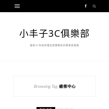
小丰子3C俱樂部
最新3C科技與電信資費解析的專業部落格
Browsing Tag
維修中心