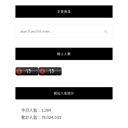
文章搜尋
線上人數
網站人氣統計
今日人氣：
1,289
累計人氣：
78,024,503