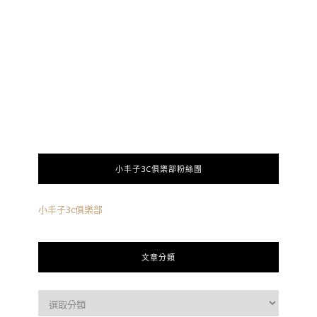
小丰子3C俱樂部粉絲團
小丰子3c俱樂部
文章分類