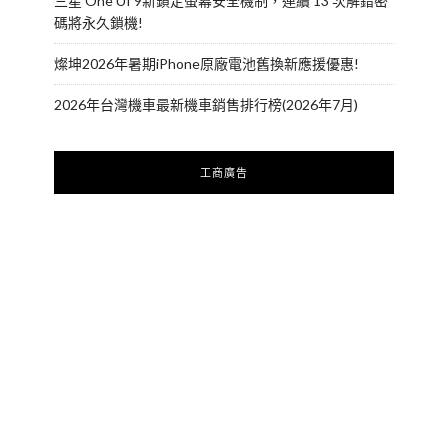
三星 One UI 9新鎖定螢幕安全機制，連續 13 次解錯密
碼將永久鎖機!
燦坤2026年暑期iPhone原廠電池舊換新應援優惠!
2026年台灣機車最新機車銷售排行榜(2026年7月)
工商廣告