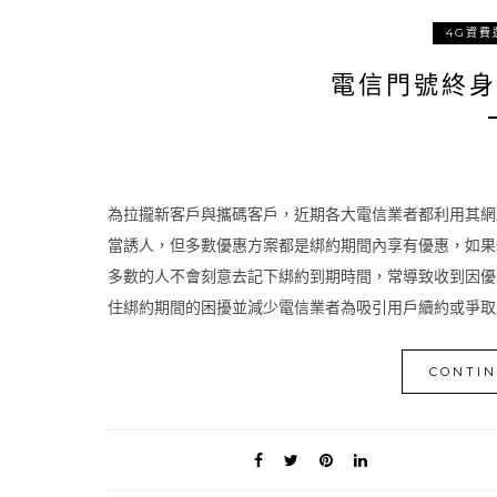
4G資費
電信門號終身
為拉攏新客戶與攜碼客戶，近期各大電信業者都利用其網
當誘人，但多數優惠方案都是綁約期間內享有優惠，如果
多數的人不會刻意去記下綁約到期時間，常導致收到因優
住綁約期間的困擾並減少電信業者為吸引用戶續約或爭取用
CONTIN