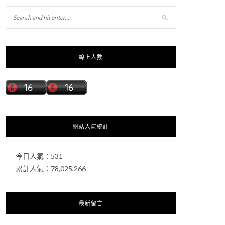
線上人數
網站人氣統計
今日人氣：
531
累計人氣：
78,025,266
最新留言