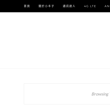
首頁
關於小丰子
通訊達人
4G LTE
AN
Browsing 