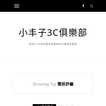
小丰子3C俱樂部
最新3C科技與電信資費解析的專業部落格
Browsing Tag
簡訊詐騙