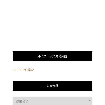
小丰子3C俱樂部粉絲團
小丰子3c俱樂部
文章分類