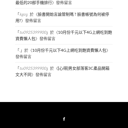
最低的20部手機排行
〉發佈留言
「
kgo
」於〈
臉書開始言論管制嗎 ? 臉書帳號為何被停
用?
〉發佈留言
「
tu0925399900
」於〈
10月份千元以下4G上網吃到飽
資費懶人包
〉發佈留言
「
.
」於〈
10月份千元以下4G上網吃到飽資費懶人包
〉
發佈留言
「
tu0925399900
」於〈
[心得]男女部落客3C產品開箱
文大不同
〉發佈留言