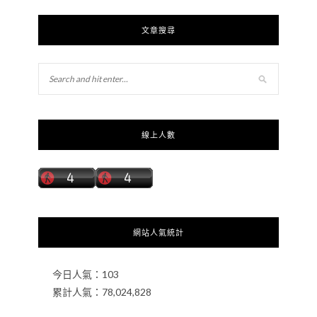
文章搜尋
線上人數
網站人氣統計
今日人氣：
103
累計人氣：
78,024,828