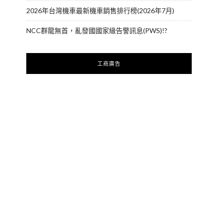
2026年台灣機車最新機車銷售排行榜(2026年7月)
NCC群龍無首，亂發國國家級告警訊息(PWS)!?
工商廣告