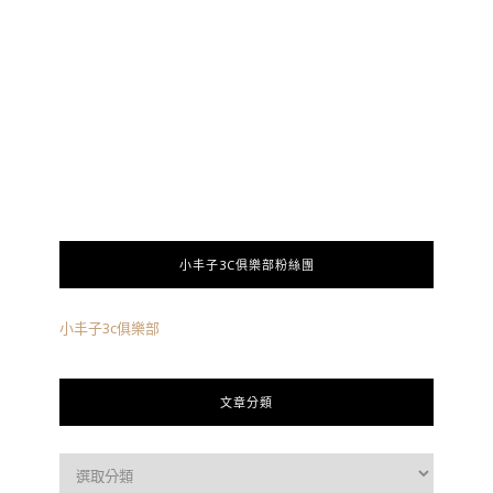
小丰子3C俱樂部粉絲團
小丰子3c俱樂部
文章分類