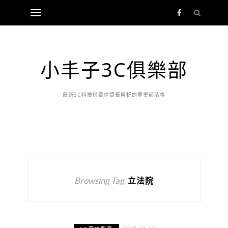
小丰子3C俱樂部
最新3C科技與電信資費解析的專業部落格
Browsing Tag
立法院