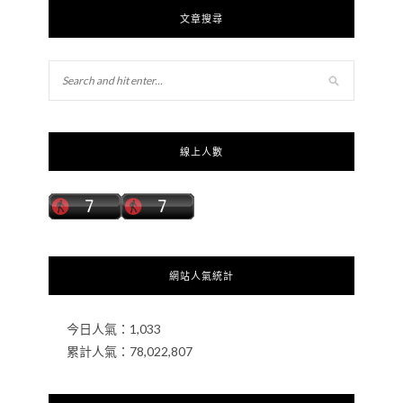
文章搜尋
線上人數
網站人氣統計
今日人氣：
1,033
累計人氣：
78,022,807