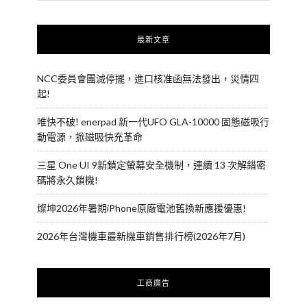
最新文章
NCC委員會團滅停擺，進口核准函無法發出，災情四
起!
唯快不破! enerpad 新一代UFO GLA-10000 固態磁吸行
動電源，掀磁吸快充革命
三星 One UI 9新鎖定螢幕安全機制，連續 13 次解錯密
碼將永久鎖機!
燦坤2026年暑期iPhone原廠電池舊換新應援優惠!
2026年台灣機車最新機車銷售排行榜(2026年7月)
工商廣告