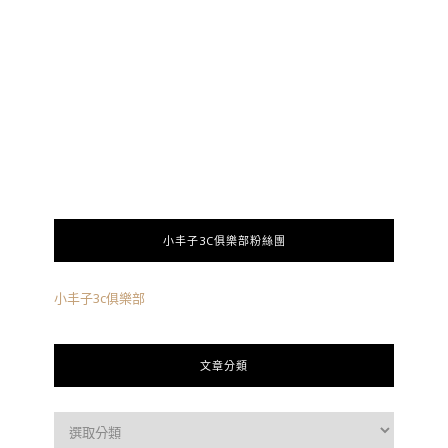
小丰子3C俱樂部粉絲團
小丰子3c俱樂部
文章分類