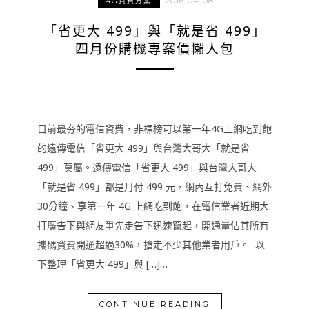
2016-04-08
4G資費方案
「省更大 499」與「就是省 499」
四月份購機專案價懶人包
目前最夯的電信資費，非標榜可以第一年4G上網吃到飽
的遠傳電信「省更大 499」與台灣大哥大「就是省
499」莫屬。遠傳電信「省更大 499」與台灣大哥大
「就是省 499」都是月付 499 元，網內互打免費、網外
30分鐘、享第一年 4G 上網吃到飽，在電信業者近期大
打廣告下與網友爭先走告下迅速竄起，開通量佔其所有
攜碼資費開通超過30%，搶走不少其他業者用戶。 以
下整理「省更大 499」與 […]…
CONTINUE READING