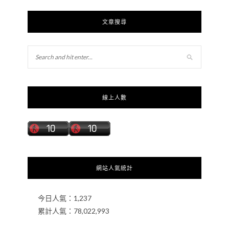
文章搜尋
線上人數
網站人氣統計
今日人氣：
1,237
累計人氣：
78,022,993