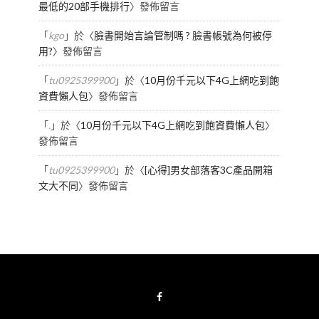
最低的20部手機排行
〉發佈留言
「
kgo
」於〈
臉書開始言論管制嗎 ? 臉書帳號為何被停
用?
〉發佈留言
「
tu0925399900
」於〈
10月份千元以下4G上網吃到飽
資費懶人包
〉發佈留言
「
.
」於〈
10月份千元以下4G上網吃到飽資費懶人包
〉
發佈留言
「
tu0925399900
」於〈
[心得]男女部落客3C產品開箱
文大不同
〉發佈留言