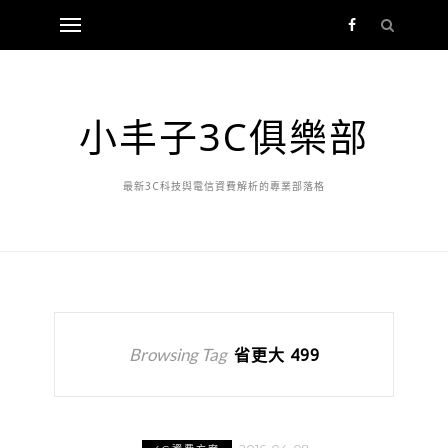
小丰子3C俱樂部
最新3C科技與電信資費解析的專業部落格
Browsing Tag
省更大 499