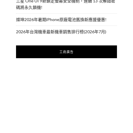
三星 One UI 9新鎖定螢幕安全機制，連續 13 次解錯密
碼將永久鎖機!
燦坤2026年暑期iPhone原廠電池舊換新應援優惠!
2026年台灣機車最新機車銷售排行榜(2026年7月)
工商廣告