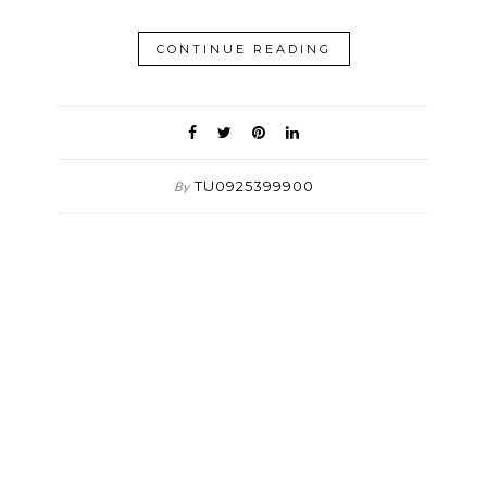
CONTINUE READING
TU0925399900
By