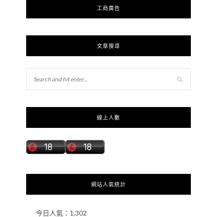
工商廣告
文章搜尋
線上人數
網站人氣統計
今日人氣：
1,302