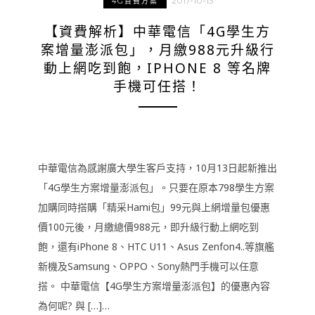
2017-10-13
4G資費方案
【資費解析】中華電信「4G學生方
案增量澎派包」，月繳988元升級行
動上網吃到飽，IPHONE 8 等名牌
手機可任搭！
中華電信為感謝廣大學生客戶支持，10月13日起新推出
「4G學生方案增量澎派包」。只要在原本798學生方案
加購同時搭購「精采Hami包」99元與上網增量包優惠
價100元後，月繳總價988元，即升級行動上網吃到
飽，還有iPhone 8、HTC U11、Asus Zenfon4..等旗艦
新機及Samsung、OPPO、Sony熱門手機可以任意
搭。 中華電信【4G學生方案增量澎派包】的優惠內容
為何呢? 與 […]…