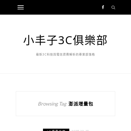
小丰子3C俱樂部
最新3C科技與電信資費解析的專業部落格
Browsing Tag
澎派增量包