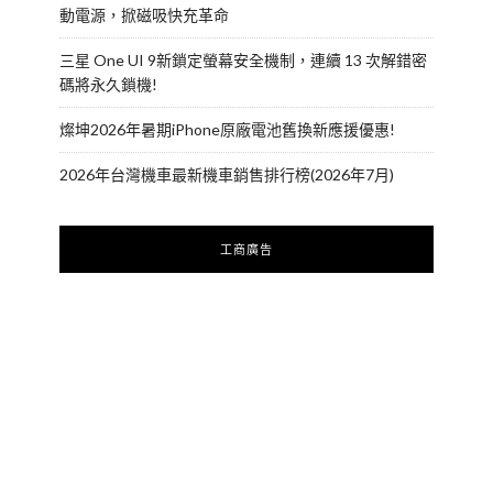
動電源，掀磁吸快充革命
三星 One UI 9新鎖定螢幕安全機制，連續 13 次解錯密
碼將永久鎖機!
燦坤2026年暑期iPhone原廠電池舊換新應援優惠!
2026年台灣機車最新機車銷售排行榜(2026年7月)
工商廣告