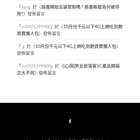
「
kgo
」於〈
臉書開始言論管制嗎 ? 臉書帳號為何被停
用?
〉發佈留言
「
tu0925399900
」於〈
10月份千元以下4G上網吃到飽
資費懶人包
〉發佈留言
「
.
」於〈
10月份千元以下4G上網吃到飽資費懶人包
〉
發佈留言
「
tu0925399900
」於〈
[心得]男女部落客3C產品開箱
文大不同
〉發佈留言