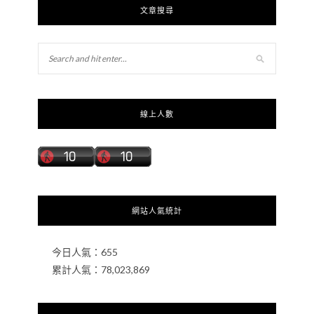
文章搜尋
線上人數
網站人氣統計
今日人氣：
655
累計人氣：
78,023,869