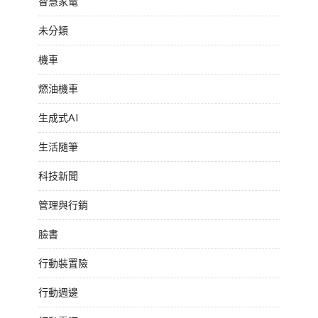
智慧家電
未分類
機車
燃油機車
生成式AI
生活隨筆
科技新聞
管理與行銷
臉書
行動裝置險
行動週邊