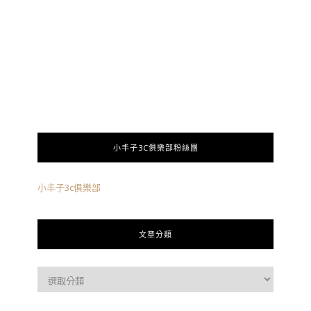
小丰子3C俱樂部粉絲團
小丰子3c俱樂部
文章分類