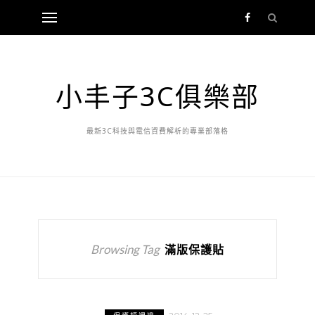
小丰子3C俱樂部
最新3C科技與電信資費解析的專業部落格
Browsing Tag
滿版保護貼