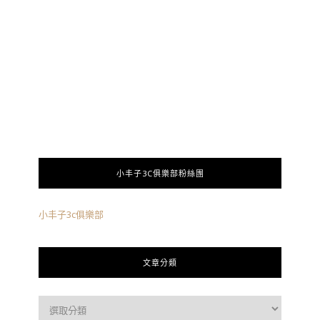
小丰子3C俱樂部粉絲團
小丰子3c俱樂部
文章分類