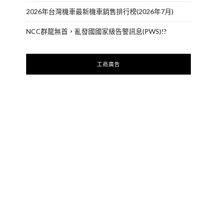
2026年台灣機車最新機車銷售排行榜(2026年7月)
NCC群龍無首，亂發國國家級告警訊息(PWS)!?
工商廣告