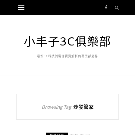
小丰子3C俱樂部
最新3C科技與電信資費解析的專業部落格
Browsing Tag
沙發管家