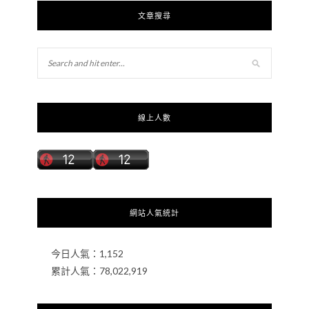
文章搜尋
線上人數
網站人氣統計
今日人氣：
1,152
累計人氣：
78,022,919