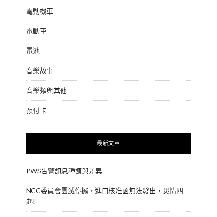
電動機車
電動車
電池
音樂故事
音樂類與其他
預付卡
最新文章
PWS告警訊息種類與差異
NCC委員會團滅停擺，進口核准函無法發出，災情四
起!