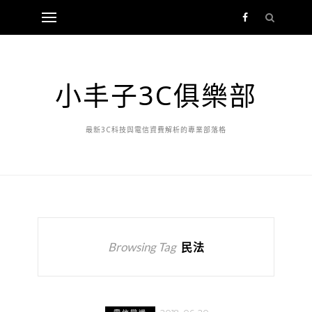
小丰子3C俱樂部
最新3C科技與電信資費解析的專業部落格
Browsing Tag
民法