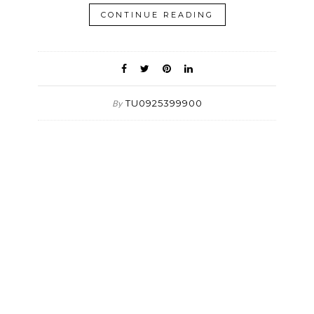
CONTINUE READING
TU0925399900
By