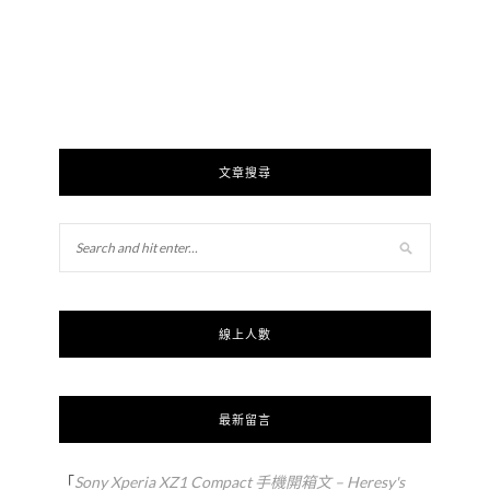
文章搜尋
線上人數
最新留言
「
Sony Xperia XZ1 Compact 手機開箱文 – Heresy's