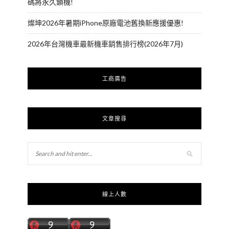
碼將永久鎖機!
燦坤2026年暑期iPhone原廠電池舊換新應援優惠!
2026年台灣機車最新機車銷售排行榜(2026年7月)
工商廣告
文章搜尋
線上人數