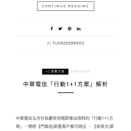
CONTINUE READING
TU0925399900
By
2017-05-03
4G資費方案
中華電信「行動1+1方案」解析
中華電信五月份為慶祝母親節推出限時的「行動1+1方
案」，標榜【門檻低(新舊客戶都可辦)】、【省很大(第