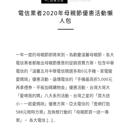
2020-05-05
4G資費方案
電信業者2020年母親節優惠活動懶
人包
一年一度的母親節即將來到，為歡慶溫馨母親節，各大
電信業者都推出母親節應景的促銷資費方案，包含中華
電信的「溫馨五月中華電信精選多款0元手機、家電寵
愛媽咪」優惠活動、遠傳電信的「手機最高折5,000元
再拿禮券、平板加碼購物金」優惠活動、台灣大哥大
「愛唷我的媽」八大系列活動、台灣之星的「買大送
小，一起愛媽咪」優惠方案、亞太電信的「壹網打勁
588元限時方案」及無框行動的「母親節買一送一專
案」。 各大電信 […]…