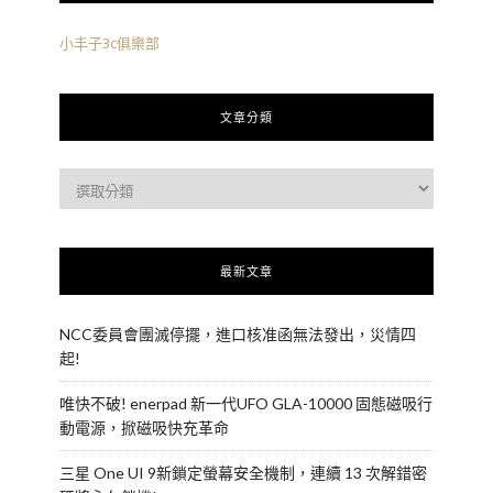
小丰子3c俱樂部
文章分類
最新文章
NCC委員會團滅停擺，進口核准函無法發出，災情四
起!
唯快不破! enerpad 新一代UFO GLA-10000 固態磁吸行
動電源，掀磁吸快充革命
三星 One UI 9新鎖定螢幕安全機制，連續 13 次解錯密