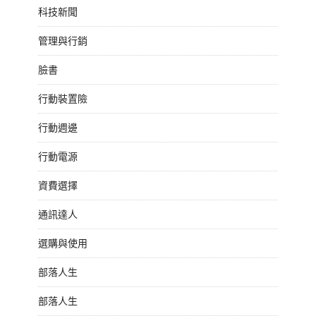
科技新聞
管理與行銷
臉書
行動裝置險
行動週邊
行動電源
資費選擇
通訊達人
選購與使用
部落人生
部落人生