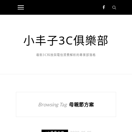
小丰子3C俱樂部
最新3C科技與電信資費解析的專業部落格
Browsing Tag
母親節方案