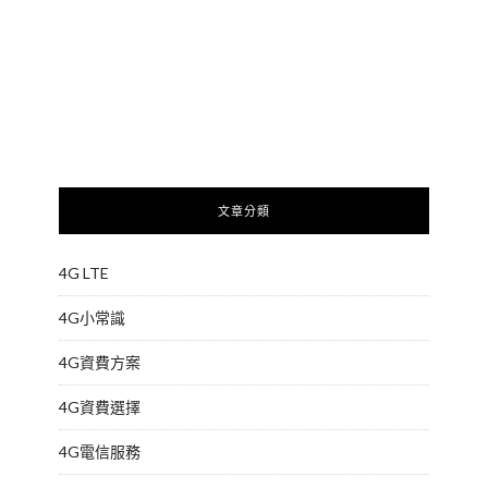
文章分類
4G LTE
4G小常識
4G資費方案
4G資費選擇
4G電信服務