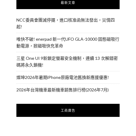
最新文章
NCC委員會團滅停擺，進口核准函無法發出，災情四
起!
唯快不破! enerpad 新一代UFO GLA-10000 固態磁吸行
動電源，掀磁吸快充革命
三星 One UI 9新鎖定螢幕安全機制，連續 13 次解錯密
碼將永久鎖機!
燦坤2026年暑期iPhone原廠電池舊換新應援優惠!
2026年台灣機車最新機車銷售排行榜(2026年7月)
工商廣告