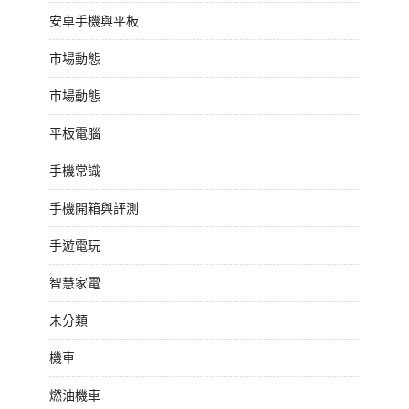
安卓手機與平板
市場動態
市場動態
平板電腦
手機常識
手機開箱與評測
手遊電玩
智慧家電
未分類
機車
燃油機車