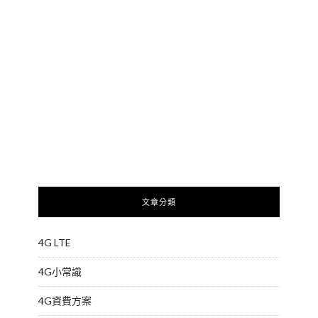
文章分類
4G LTE
4G小常識
4G資費方案