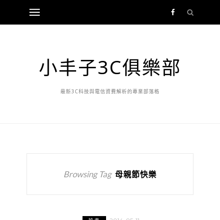
小丰子3C俱樂部
最新3C科技與電信資費解析的專業部落格
Browsing Tag
母親節快樂