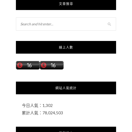
文章搜尋
線上人數
網站人氣統計
今日人氣：
1,302
累計人氣：
78,024,503