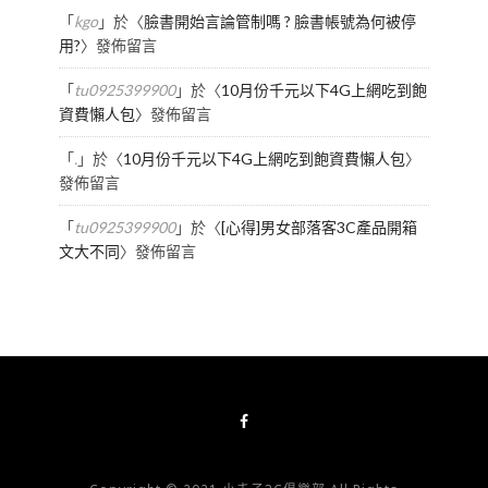
「
kgo
」於〈
臉書開始言論管制嗎 ? 臉書帳號為何被停
用?
〉發佈留言
「
tu0925399900
」於〈
10月份千元以下4G上網吃到飽
資費懶人包
〉發佈留言
「
.
」於〈
10月份千元以下4G上網吃到飽資費懶人包
〉
發佈留言
「
tu0925399900
」於〈
[心得]男女部落客3C產品開箱
文大不同
〉發佈留言