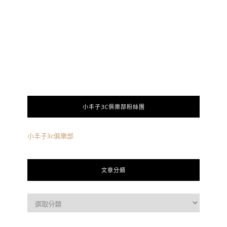
小丰子3C俱樂部粉絲團
小丰子3c俱樂部
文章分類