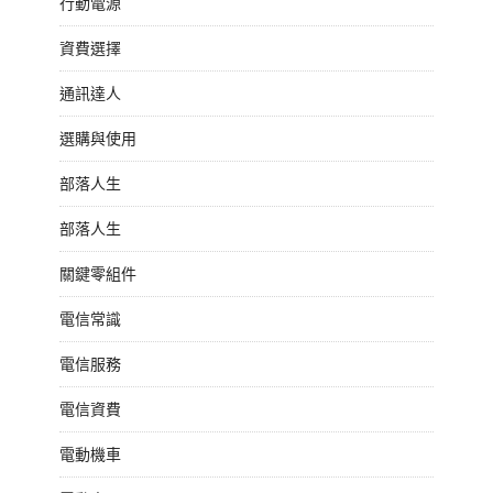
行動電源
資費選擇
通訊達人
選購與使用
部落人生
部落人生
關鍵零組件
電信常識
電信服務
電信資費
電動機車