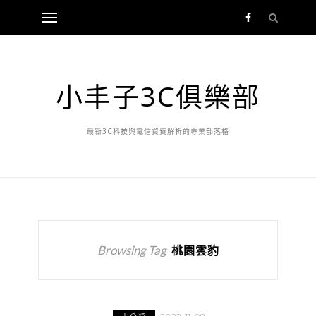
小丰子3C俱樂部
最新3C科技與電信資費解析的專業部落格
Browsing Tag
桃園雲豹