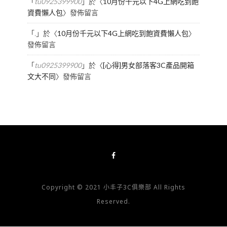
「
tu0925399900
」於〈
10月份千元以下4G上網吃到飽
資費懶人包
〉發佈留言
「
.
」於〈
10月份千元以下4G上網吃到飽資費懶人包
〉
發佈留言
「
tu0925399900
」於〈
[心得]男女部落客3C產品開箱
文大不同
〉發佈留言
Copyright © 2021 小丰子3C俱樂部 All Rights
Reserved.