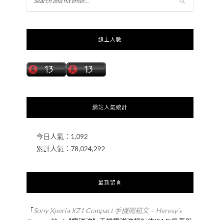
線上人數
網站人氣統計
今日人氣：
1,092
累計人氣：
78,024,292
最新留言
「
Sony Xperia XZ1 Compact 手機開箱文 – Heresy's