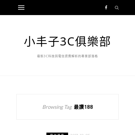
小丰子3C俱樂部
最新3C科技與電信資費解析的專業部落格
Browsing Tag
最讚188