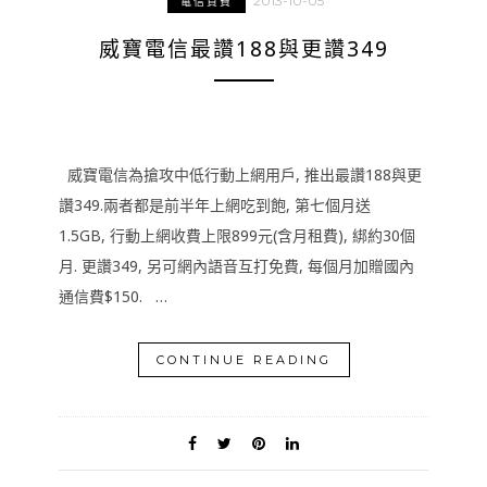
2013-10-05
電信資費
威寶電信最讚188與更讚349
威寶電信為搶攻中低行動上網用戶, 推出最讚188與更
讚349.兩者都是前半年上網吃到飽, 第七個月送
1.5GB, 行動上網收費上限899元(含月租費), 綁約30個
月. 更讚349, 另可網內語音互打免費, 每個月加贈國內
通信費$150. …
CONTINUE READING