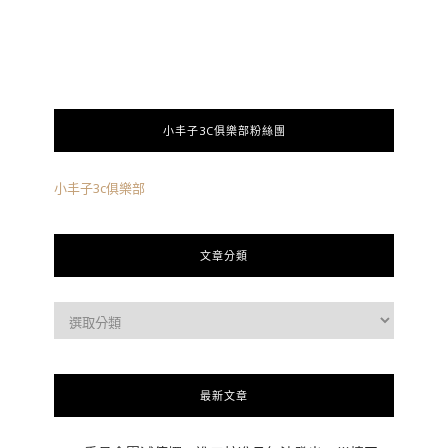
小丰子3C俱樂部粉絲團
小丰子3c俱樂部
文章分類
最新文章