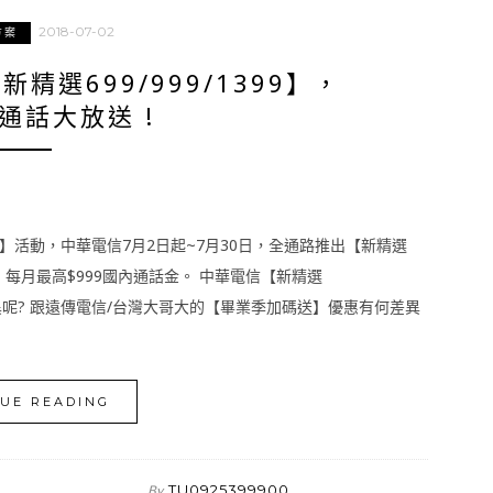
2018-07-02
方案
選699/999/1399】，
通話大放送 !
活動，中華電信7月2日起~7月30日，全通路推出【新精選
費、每月最高$999國內通話金。 中華電信【新精選
何差異呢? 跟遠傳電信/台灣大哥大的【畢業季加碼送】優惠有何差異
UE READING
TU0925399900
By