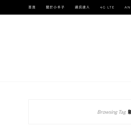
首頁
關於小丰子
通訊達人
4G LTE
AN
Browsing Tag
新