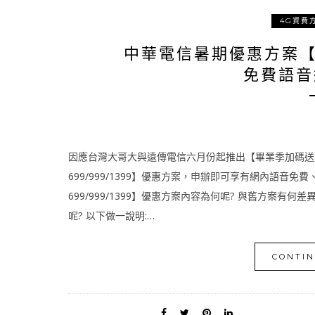
4G資費
中華電信暑期優惠方案【新精
免費語音
因應台灣大哥大與遠傳電信六月份起推出【畢業季加碼送】
699/999/1399】優惠方案，申辦即可享有網內語音免
699/999/1399】優惠方案內容為何呢? 與舊方案有
呢? 以下做一說明:…
CONTIN