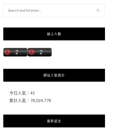
線上人數
網站人氣統計
今日人氣：
45
累計人氣：
78,024,778
最新留言