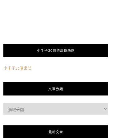
小丰子3C俱樂部粉絲團
小丰子3c俱樂部
文章分類
最新文章