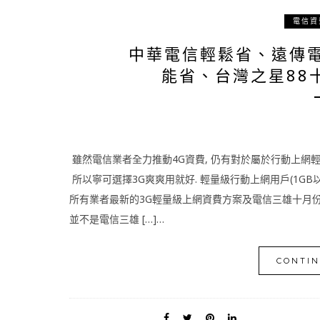
電信資
中華電信輕鬆省、遠傳
能省、台灣之星88
雖然電信業者全力推動4G資費, 仍有對於屬於行動上網輕
所以寧可選擇3G爽爽用就好. 輕量級行動上網用戶(1GB以
所有業者最新的3G輕量級上網資費方案及電信三雄十月份
並不是電信三雄 […]…
CONTIN