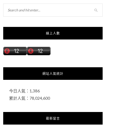
線上人數
網站人氣統計
今日人氣：
1,386
累計人氣：
78,024,600
最新留言