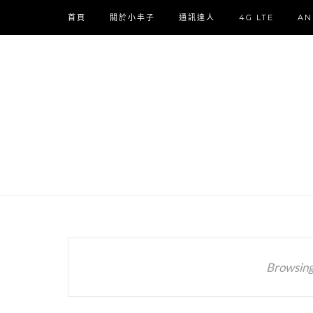
首頁
關於小丰子
通訊達人
4G LTE
AN
Browsing