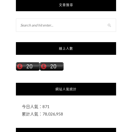
文章搜尋
線上人數
網站人氣統計
今日人氣：
871
累計人氣：
78,026,958