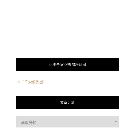
小丰子3C俱樂部粉絲團
小丰子3c俱樂部
文章分類