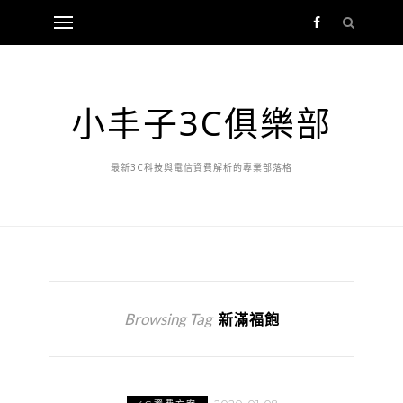
小丰子3C俱樂部
最新3C科技與電信資費解析的專業部落格
Browsing Tag
新滿福飽