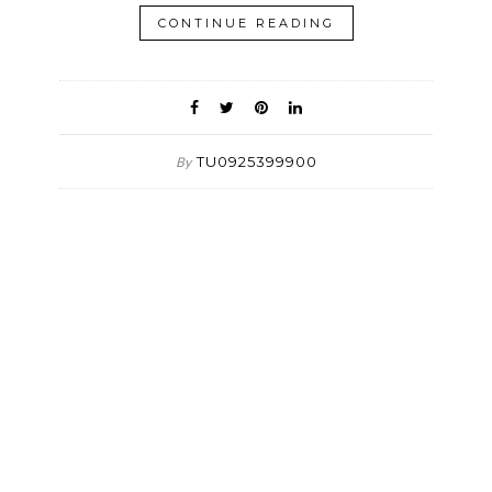
CONTINUE READING
TU0925399900
By