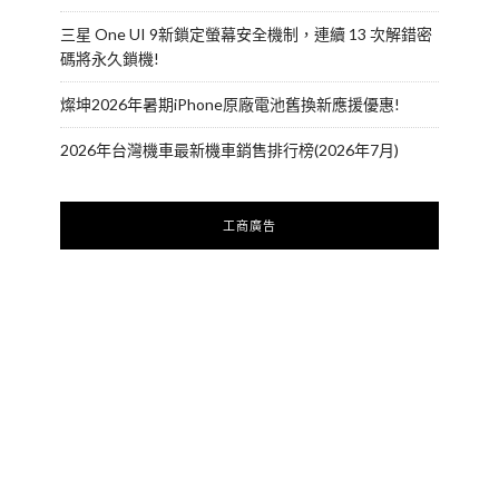
三星 One UI 9新鎖定螢幕安全機制，連續 13 次解錯密
碼將永久鎖機!
燦坤2026年暑期iPhone原廠電池舊換新應援優惠!
2026年台灣機車最新機車銷售排行榜(2026年7月)
工商廣告