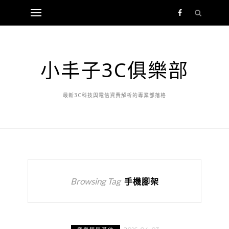
小丰子3C俱樂部
最新3C科技與電信資費解析的專業部落格
Browsing Tag
手機腳架