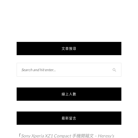
文章搜尋
線上人數
最新留言
「
Sony Xperia XZ1 Compact 手機開箱文 – Heresy's