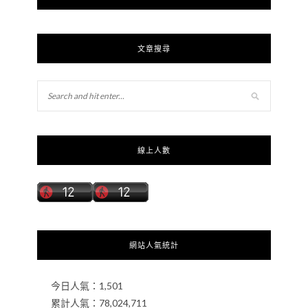
文章搜尋
線上人數
網站人氣統計
今日人氣：
1,501
累計人氣：
78,024,711