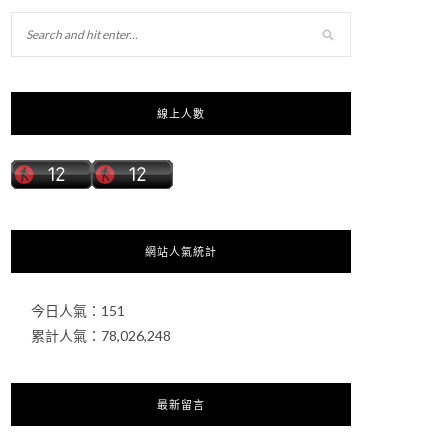
線上人數
網站人氣統計
今日人氣：
151
累計人氣：
78,026,248
最新留言