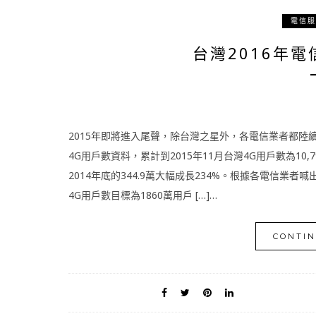
電信服
台灣2016年
2015年即將進入尾聲，除台灣之星外，各電信業者都陸續
4G用戶數資料，累計到2015年11月台灣4G用戶數為10,7
2014年底的344.9萬大幅成長234%。根據各電信業者喊
4G用戶數目標為1860萬用戶 […]…
CONTIN