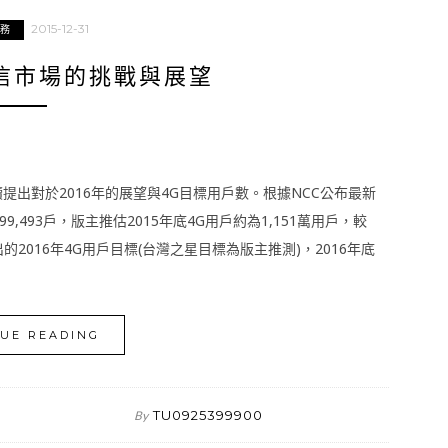
2015-12-31
務
電信市場的挑戰與展望
提出對於2016年的展望與4G目標用戶數。根據NCC公布最新
99,493戶，版主推估2015年底4G用戶約為1,151萬用戶，較
出的2016年4G用戶目標(台灣之星目標為版主推測)，2016年底
UE READING
TU0925399900
By