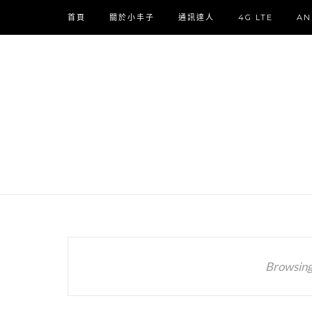
首頁
關於小丰子
通訊達人
4G LTE
AN
Browsing