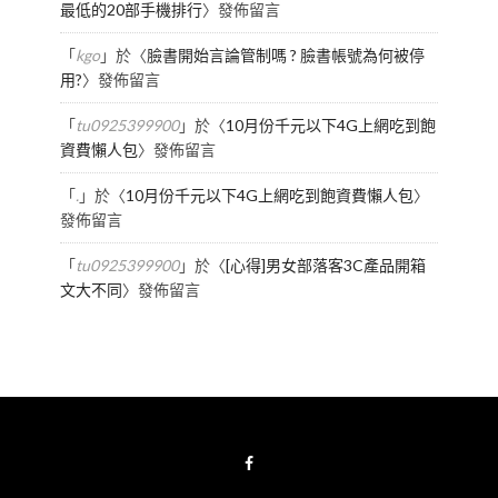
最低的20部手機排行
〉發佈留言
「
kgo
」於〈
臉書開始言論管制嗎 ? 臉書帳號為何被停
用?
〉發佈留言
「
tu0925399900
」於〈
10月份千元以下4G上網吃到飽
資費懶人包
〉發佈留言
「
.
」於〈
10月份千元以下4G上網吃到飽資費懶人包
〉
發佈留言
「
tu0925399900
」於〈
[心得]男女部落客3C產品開箱
文大不同
〉發佈留言