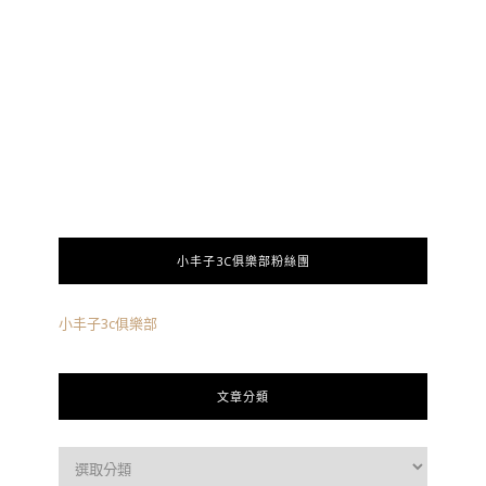
小丰子3C俱樂部粉絲團
小丰子3c俱樂部
文章分類