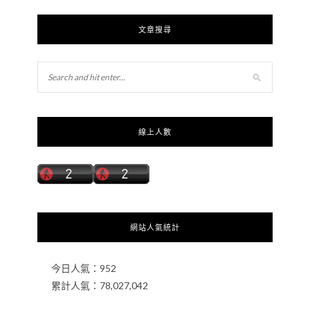
文章搜尋
線上人數
網站人氣統計
今日人氣：
952
累計人氣：
78,027,042