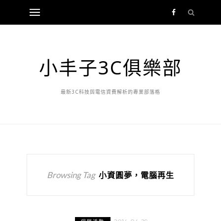
小丰子3C俱樂部
最新3C科技與電信資費解析的專業部落格
Browsing Tag
小資圓夢，電腦再生