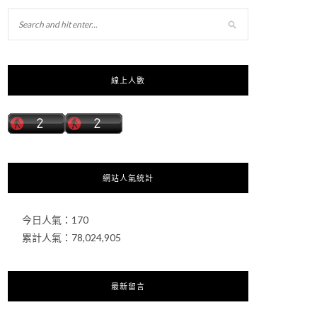
線上人數
網站人氣統計
今日人氣：
170
累計人氣：
78,024,905
最新留言