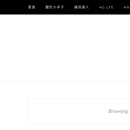
首頁
關於小丰子
通訊達人
4G LTE
AN
Browsing 