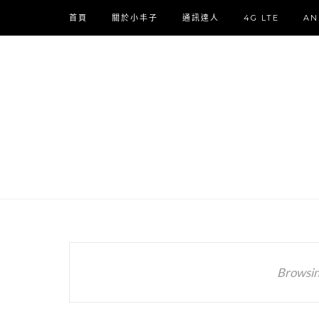
首頁
關於小丰子
通訊達人
4G LTE
AN
Browsin