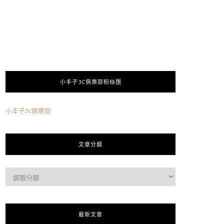
小丰子3C俱樂部粉絲團
小丰子3c俱樂部
文章分類
最新文章