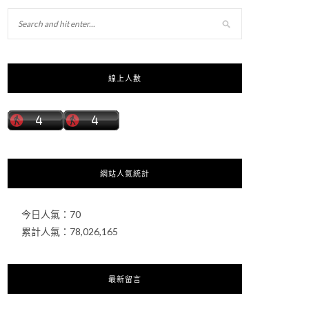
線上人數
網站人氣統計
今日人氣：
70
累計人氣：
78,026,165
最新留言