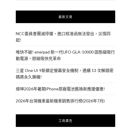
最新文章
NCC委員會團滅停擺，進口核准函無法發出，災情四
起!
唯快不破! enerpad 新一代UFO GLA-10000 固態磁吸行
動電源，掀磁吸快充革命
三星 One UI 9新鎖定螢幕安全機制，連續 13 次解錯密
碼將永久鎖機!
燦坤2026年暑期iPhone原廠電池舊換新應援優惠!
2026年台灣機車最新機車銷售排行榜(2026年7月)
工商廣告