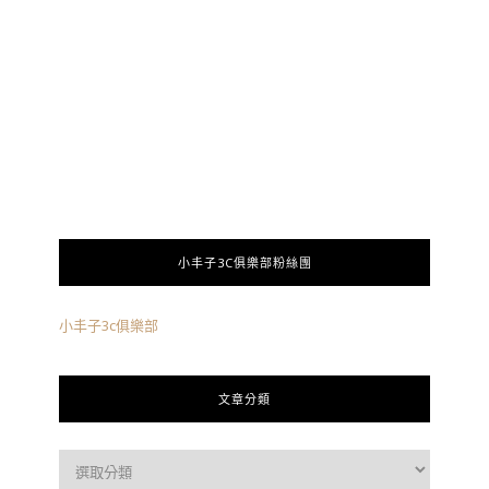
小丰子3C俱樂部粉絲團
小丰子3c俱樂部
文章分類