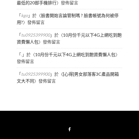
最低的20部手機排行
〉發佈留言
「
kgo
」於〈
臉書開始言論管制嗎 ? 臉書帳號為何被停
用?
〉發佈留言
「
tu0925399900
」於〈
10月份千元以下4G上網吃到飽
資費懶人包
〉發佈留言
「
.
」於〈
10月份千元以下4G上網吃到飽資費懶人包
〉
發佈留言
「
tu0925399900
」於〈
[心得]男女部落客3C產品開箱
文大不同
〉發佈留言