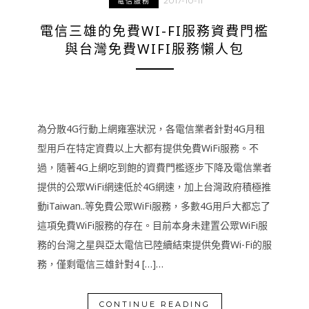
2017-10-11
電信服務
電信三雄的免費WI-FI服務資費門檻
與台灣免費WIFI服務懶人包
為分散4G行動上網雍塞狀況，各電信業者針對4G月租
型用戶在特定資費以上大都有提供免費WiFi服務。不
過，隨著4G上網吃到飽的資費門檻逐步下降及電信業者
提供的公眾WiFi網速低於4G網速，加上台灣政府積極推
動iTaiwan..等免費公眾WiFi服務，多數4G用戶大都忘了
這項免費WiFi服務的存在。目前本身未建置公眾WiFi服
務的台灣之星與亞太電信已陸續結束提供免費Wi-Fi的服
務，僅剩電信三雄針對4 […]…
CONTINUE READING