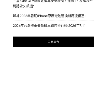
三星 One UI 9新鎖定螢幕安全機制，連續 13 次解錯密
碼將永久鎖機!
燦坤2026年暑期iPhone原廠電池舊換新應援優惠!
2026年台灣機車最新機車銷售排行榜(2026年7月)
工商廣告