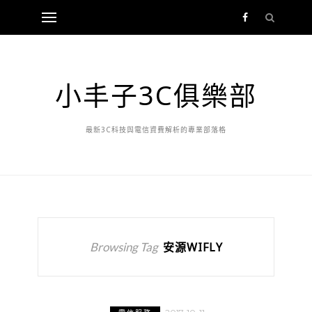
小丰子3C俱樂部
最新3C科技與電信資費解析的專業部落格
Browsing Tag
安源WIFLY