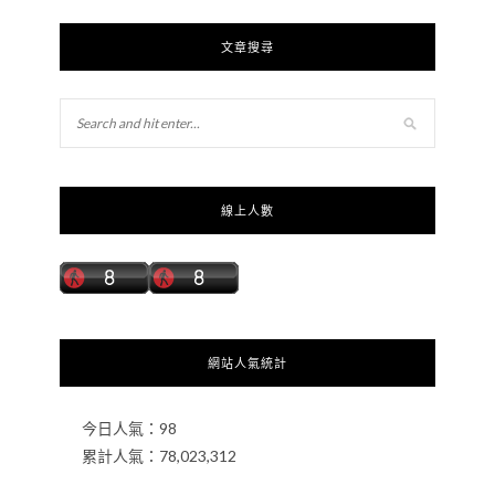
文章搜尋
線上人數
網站人氣統計
今日人氣：
98
累計人氣：
78,023,312